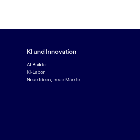
KI und Innovation
AI Builder
KI-Labor
Neue Ideen, neue Märkte
n