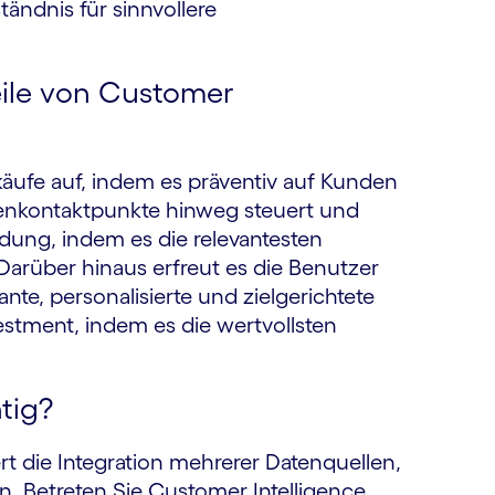
tändnis für sinnvollere
eile von Customer
rkäufe auf, indem es präventiv auf Kunden
enkontaktpunkte hinweg steuert und
dung, indem es die relevantesten
 Darüber hinaus erfreut es die Benutzer
e, personalisierte und zielgerichtete
estment, indem es die wertvollsten
tig?
t die Integration mehrerer Datenquellen,
n. Betreten Sie Customer Intelligence,