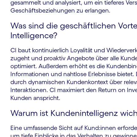
gesammelt und analysiert, um ein tieferes Vers
Geschäftsbeziehungen zu erlangen.
Was sind die geschäftlichen Vort
Intelligence?
CI baut kontinuierlich Loyalität und Wiederve
zugeht und proaktiv Angebote über alle Kund
optimiert. Außerdem erhöht es die Kundenbin
Informationen und nahtlose Erlebnisse bietet.
durch dynamischen Kundenkontext über relevant
Interaktionen. CI maximiert den Return on Inv
Kunden anspricht.
Warum ist Kundenintelligenz wich
Eine umfassende Sicht auf Kund:innen erforder
um tiefe Einblicke in das Verhalten zu gewinne