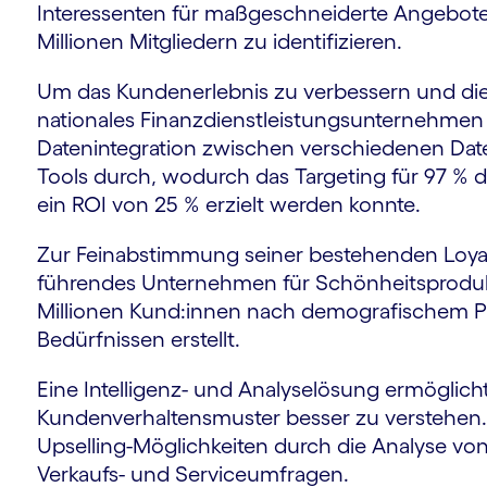
Interessenten für maßgeschneiderte Angebot
Millionen Mitgliedern zu identifizieren.
Um das Kundenerlebnis zu verbessern und die 
nationales Finanzdienstleistungsunternehmen e
Datenintegration zwischen verschiedenen Date
Tools durch, wodurch das Targeting für 97 % 
ein ROI von 25 % erzielt werden konnte.
Zur Feinabstimmung seiner bestehenden Loy
führendes Unternehmen für Schönheitsprodukt
Millionen Kund:innen nach demografischem Pro
Bedürfnissen erstellt.
Eine Intelligenz- und Analyselösung ermöglich
Kundenverhaltensmuster besser zu verstehen. 
Upselling-Möglichkeiten durch die Analyse von
Verkaufs- und Serviceumfragen.