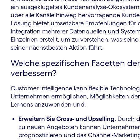
ein ausgeklügeltes Kundenanalyse-Ökosystem,
über alle Kanäle hinweg hervorragende Kunden
Lösung bietet umsetzbare Empfehlungen für
m
Integration mehrerer Datenquellen und Systeme
Einzelnen erstellt, um zu verstehen, was sein
seiner nächstbesten Aktion führt.
Welche spezifischen Facetten der
verbessern?
Customer Intelligence kann flexible Technolog
Unternehmen ermöglichen, Möglichkeiten der
Lernens anzuwenden und:
Erweitern Sie Cross- und Upselling.
Durch d
zu neuen Angeboten können Unternehmen
prognostizieren und das Channel-Marketing