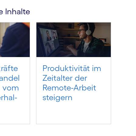
 Inhalte
räfte
Produktivität im
handel
Zeitalter der
en vom
Remote-Arbeit
rhal­
steigern