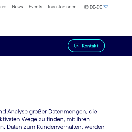
iere
News
Events
Investor:innen
DE-DE
Kontakt
und Analyse großer Datenmengen, die
tivsten Wege zu finden, mit ihren
ren. Daten zum Kundenverhalten, werden