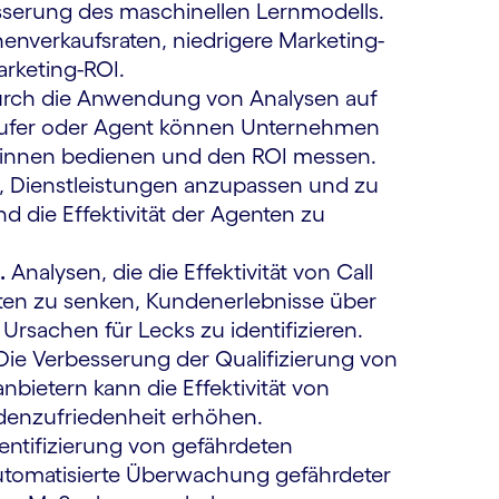
esserung des maschinellen Lernmodells.
­verkaufs­raten, niedrigere Marketing­
arketing-ROI.
rch die Anwendung von Analysen auf
äufer oder Agent können Unternehmen
d:innen bedienen und den ROI messen.
n, Dienstleistungen anzupassen und zu
nd die Effektivität der Agenten zu
.
Analysen, die die Effektivität von Call
en zu senken, Kundenerlebnisse über
Ursachen für Lecks zu identifizieren.
ie Verbesserung der Qualifizierung von
ietern kann die Effektivität von
denzufriedenheit erhöhen.
entifizierung von gefährdeten
automatisierte Überwachung gefährdeter