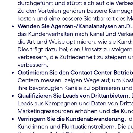
durchgeführt und stützt sich auf die Verb
Zu den Vorteilen gehören bessere Kampagnen
kosten und eine bessere Sichtbarkeit des M
Wenden Sie Agenten-/Kanalanalysen an.
Du
das Kundenverhalten nach Kanal und Verk
die Art und Weise optimieren, wie sie Kun
Dies trägt dazu bei, den Umsatz zu steiger
verbessern, die Zufriedenheit zu steigern u
verbessern.
Optimieren Sie den Contact Center-Betrieb
Centern messen, zeigen Wege auf, um Kost
ihre bevorzugten Kanäle zu optimieren und 
Qualifizieren Sie Leads von Drittanbietern.
D
Leads aus Kampagnen und Daten von Drittanb
Marketingressourcen erhöhen und die Kun
Verringern Sie die Kundenabwanderung.
Id
Kund:innen und Fluktuationstreibern. Die 