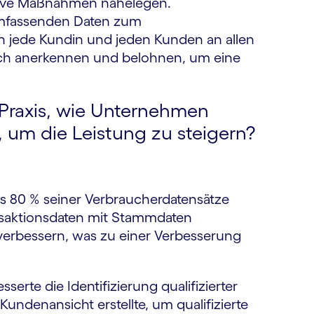
entive Maßnahmen nahelegen.
mfassenden Daten zum
 jede Kundin und jeden Kunden an allen
ch anerkennen und belohnen, um eine
 Praxis, wie Unternehmen
 um die Leistung zu steigern?
ls 80 % seiner Verbraucherdatensätze
ansaktionsdaten mit Stammdaten
verbessern, was zu einer Verbesserung
serte die Identifizierung qualifizierter
Kundenansicht erstellte, um qualifizierte