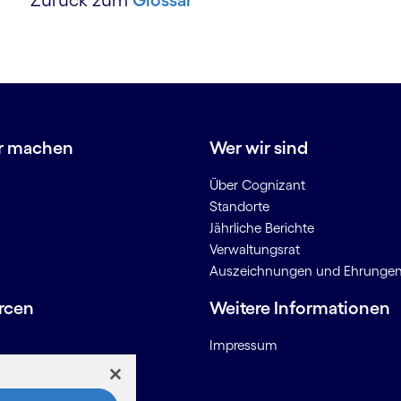
Zurück zum
Glossar
r machen
Wer wir sind
Über Cognizant
Standorte
Jährliche Berichte
Verwaltungsrat
Auszeichnungen und Ehrunge
rcen
Weitere Informationen
Impressum
onen für Anbieter