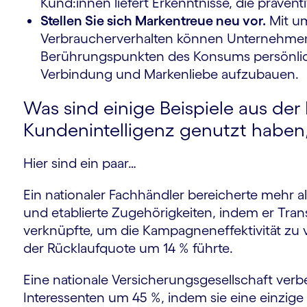
Kund:innen liefert Erkenntnisse, die präv
Stellen Sie sich Markentreue neu vor.
Mit u
Verbraucherverhalten können Unternehmen
Berührungspunkten des Konsums persönli
Verbindung und Markenliebe aufzubauen.​
Was sind einige Beispiele aus der
Kundenintelligenz genutzt haben,
Hier sind ein paar…
Ein nationaler Fachhändler bereicherte mehr a
und etablierte Zugehörigkeiten, indem er Tr
verknüpfte, um die Kampagneneffektivität zu 
der Rücklaufquote um 14 % führte.
Eine nationale Versicherungsgesellschaft verbes
Interessenten um 45 %, indem sie eine einzige 