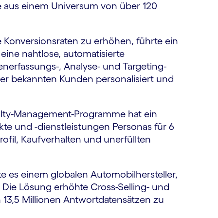
e aus einem Universum von über 120
Konversionsraten zu erhöhen, führte ein
ine nahtlose, automatisierte
nerfassungs-, Analyse- und Targeting-
der bekannten Kunden personalisiert und
alty-Management-Programme hat ein
e und -dienstleistungen Personas für 6
fil, Kaufverhalten und unerfüllten
te es einem globalen Automobilhersteller,
Die Lösung erhöhte Cross-Selling- und
 13,5 Millionen Antwortdatensätzen zu