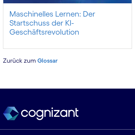
Maschinelles Lernen: Der
Startschuss der KI-
Geschäftsrevolution
Zurück zum
Glossar