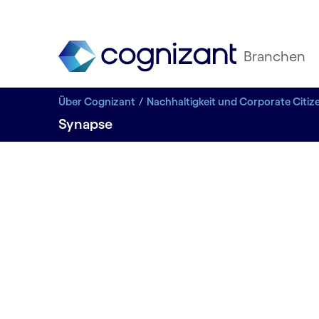
Branchen
Über Cognizant
Nachhaltigkeit und Corporate Citiz
Synapse
Eine Milli
Menschen