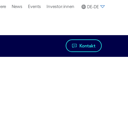
iere
News
Events
Investor:innen
DE-DE
Kontakt