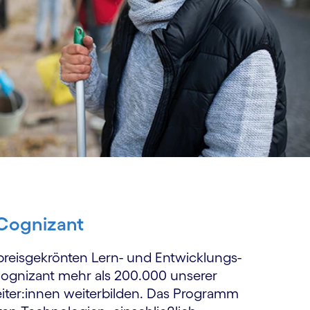
 Cognizant
 preisgekrönten Lern- und Entwicklungs­
Cognizant mehr als 200.000 unserer
iter:innen weiterbilden. Das Programm