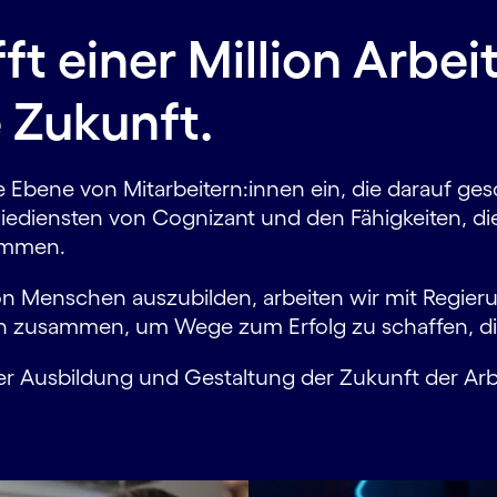
ft einer Million Arbe
 Zukunft.
e Ebene von Mitar­beitern:innen ein, die darauf ge
e­diensten von Cognizant und den Fähigkeiten, die
ukommen.
lion Menschen auszubilden, arbeiten wir mit Regie
 zusammen, um Wege zum Erfolg zu schaffen, die 
der Ausbildung und Gestaltung der Zukunft der Arbe