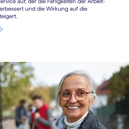
ervice auf, der die Fähigkeiten der Arbeit­
rbessert und die Wirkung auf die
teigert.