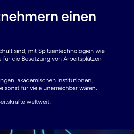
itnehmern einen
schult sind, mit Spitzentechnologien wie
 für die Besetzung von Arbeits­plätzen
rungen, akademischen Institutionen,
sonst für viele unerreichbar wären.
its­kräfte weltweit.