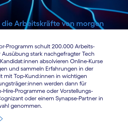
e die Arbeitskräfte von morgen
or-Programm schult 200.000 Arbeits­
r Ausübung stark nachgefragter Tech
 Kandidat:innen absolvieren Online-Kurse
en und sammeln Erfahrungen in der
 mit Top-Kund:innen in wichtigen
ungs­träger:innen werden dann für
-to-Hire-Programme oder Vorstellungs­
ognizant oder einem Synapse-Partner in
swahl genommen.