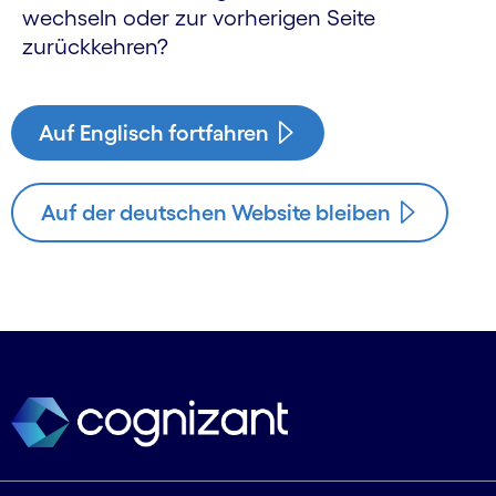
wechseln oder zur vorherigen Seite
zurückkehren?
Auf Englisch fortfahren
Auf der deutschen Website bleiben