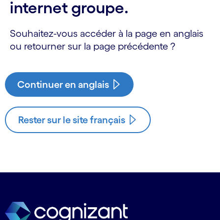
internet groupe.
Souhaitez-vous accéder à la page en anglais
ou retourner sur la page précédente ?
Continuer en anglais
Rester sur le site français