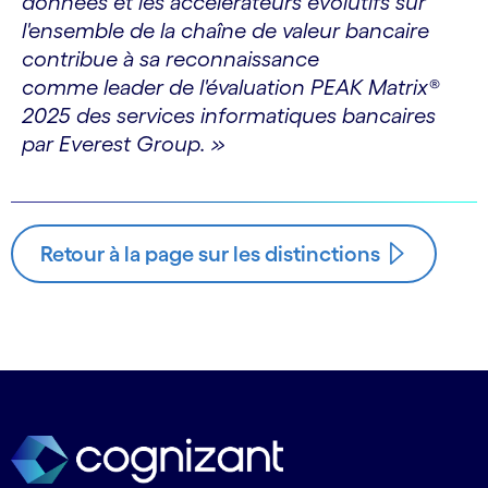
données et les accélérateurs évolutifs sur
l'ensemble de la chaîne de valeur bancaire
contribue à sa reconnaissance
comme leader de l'évaluation PEAK Matrix®
2025 des services informatiques bancaires
par Everest Group. »
Retour à la page sur les distinctions