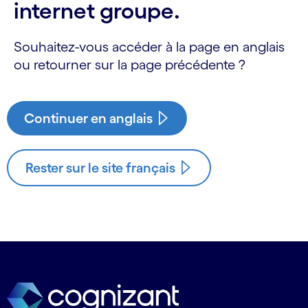
internet groupe.
Souhaitez-vous accéder à la page en anglais
ou retourner sur la page précédente ?
Continuer en anglais
Rester sur le site français