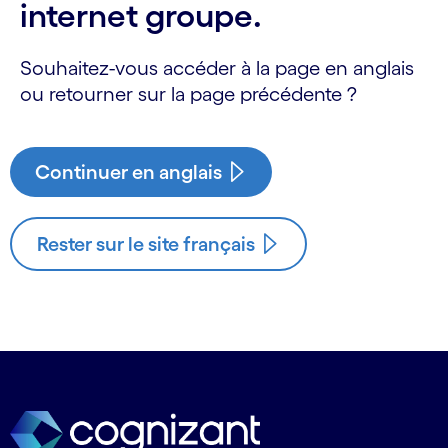
internet groupe.
Souhaitez-vous accéder à la page en anglais
ou retourner sur la page précédente ?
Continuer en anglais
Rester sur le site français