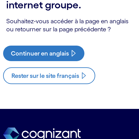
internet groupe.
Souhaitez-vous accéder à la page en anglais
ou retourner sur la page précédente ?
Continuer en anglais
Rester sur le site français