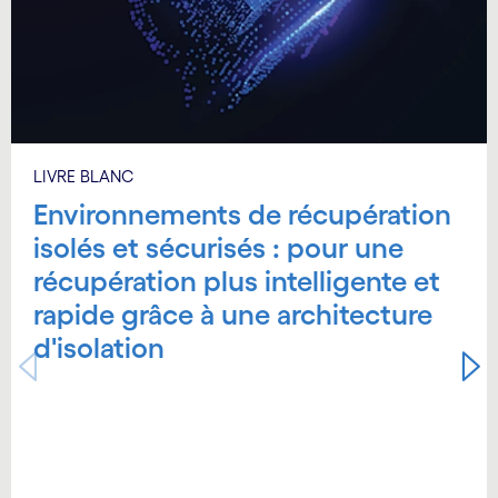
LIVRE BLANC
Environnements de récupération
isolés et sécurisés : pour une
récupération plus intelligente et
rapide grâce à une architecture
d'isolation