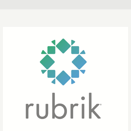
Carousel starts