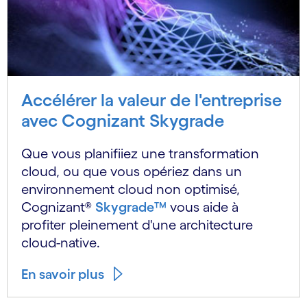
Accélérer la valeur de l'entreprise
avec Cognizant Skygrade
Que vous planifiiez une transformation
cloud, ou que vous opériez dans un
environnement cloud non optimisé,
Cognizant®
Skygrade™
vous aide à
profiter pleinement d'une architecture
cloud-native.
En savoir plus