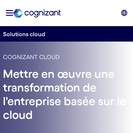
Solutions cloud
COGNIZANT CLOUD
Mettre en œuvre une
transformation de
l'entreprise basée sur le
cloud