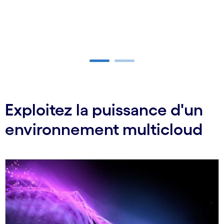
carousel ends
Exploitez la puissance d'un
environnement multicloud