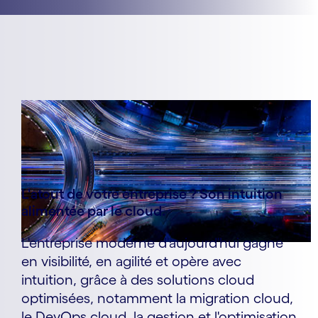
L'atout de votre entreprise ? Son intuition
alimentée par le cloud.
L'entreprise moderne d'aujourd'hui gagne
en visibilité, en agilité et opère avec
intuition, grâce à des solutions cloud
optimisées, notamment la migration cloud,
le DevOps cloud, la gestion et l'optimisation