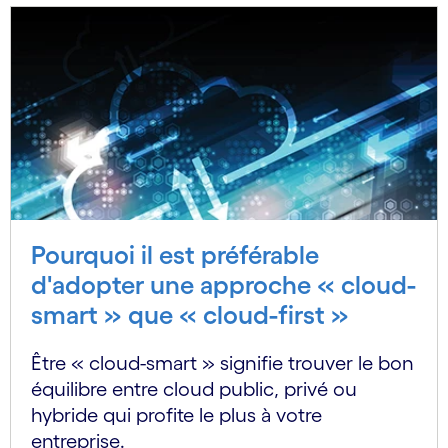
Pourquoi il est préférable
d'adopter une approche « cloud-
smart » que « cloud-first »
Être « cloud-smart » signifie trouver le bon
équilibre entre cloud public, privé ou
hybride qui profite le plus à votre
entreprise.