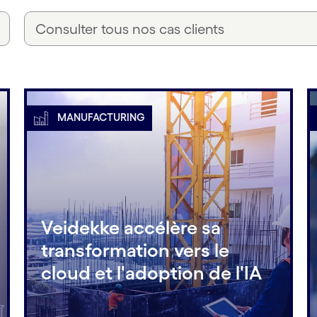
MANUFACTURING
Veidekke accélère sa
transformation vers le
cloud et l'adoption de l'IA