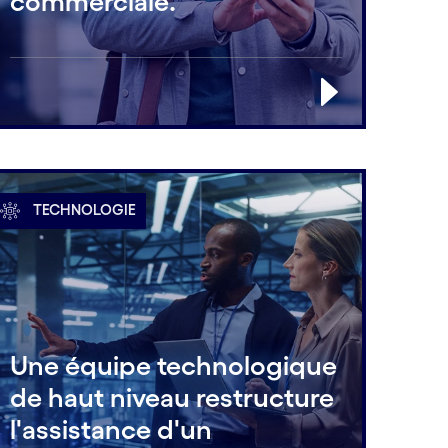
commerciale.
TECHNOLOGIE
Une équipe technologique
de haut niveau restructure
l'assistance d'un