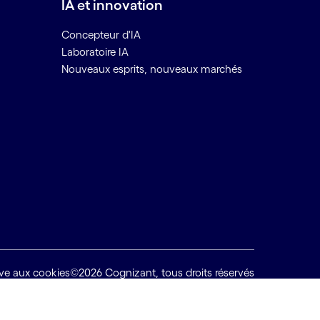
IA et innovation
Concepteur d'IA
Laboratoire IA
Nouveaux esprits, nouveaux marchés
tive aux cookies
©2026 Cognizant, tous droits réservés
Back to top