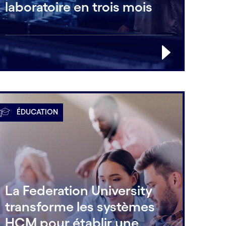
laboratoire en trois mois
ÉDUCATION
La Federation University
transforme les systèmes
HCM pour établir une