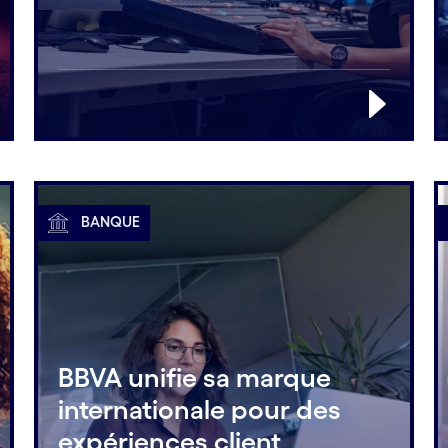
BANQUE
BBVA unifie sa marque
internationale pour des
expériences client