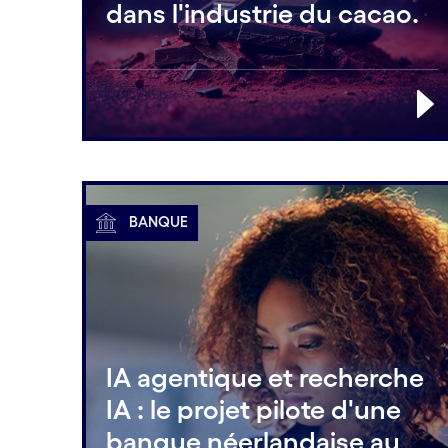
dans l'industrie du cacao.
BANQUE
IA agentique et recherche
IA : le projet pilote d'une
banque néerlandaise au