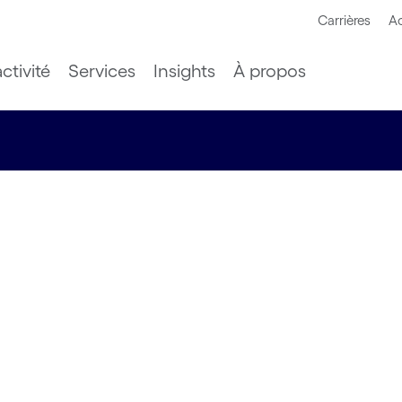
Carrières
Ac
ctivité
Services
Insights
À propos
es,