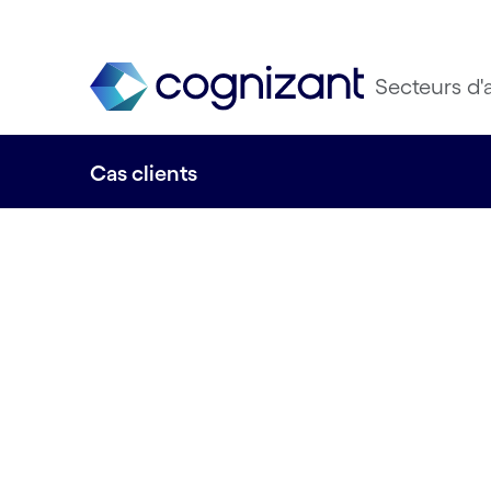
Secteurs d'a
Cas clients
Histoires vrai
impact réel