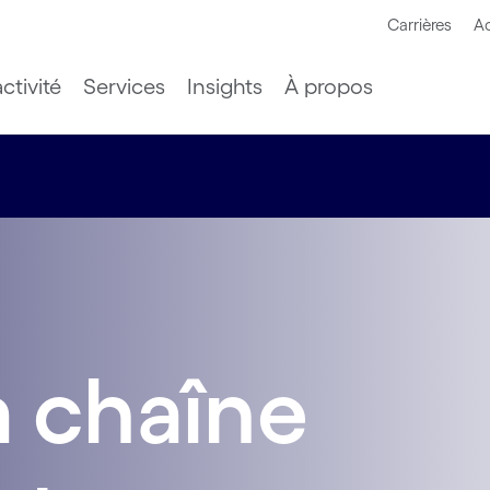
Carrières
Ac
ctivité
Services
Insights
À propos
a chaîne