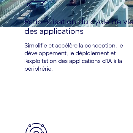
Rationalisation du cycle de vi
des applications
Simplifie et accélère la conception, le
développement, le déploiement et
l'exploitation des applications d'IA à la
périphérie.