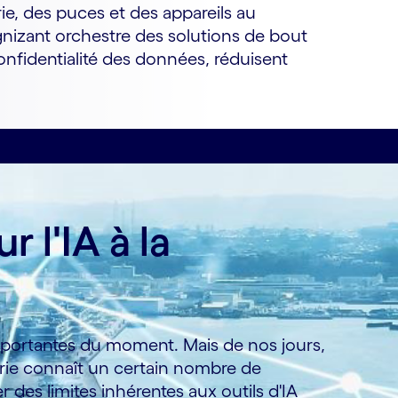
ie, des puces et des appareils au
gnizant orchestre des solutions de bout
nfidentialité des données, réduisent
 l'IA à la
importantes du moment. Mais de nos jours,
hérie connaît un certain nombre de
des limites inhérentes aux outils d'IA