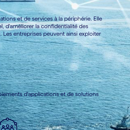
ions et de services à la périphérie. Elle
 d'améliorer la confidentialité des
 Les entreprises peuvent ainsi exploiter
oiements d'applications et de solutions