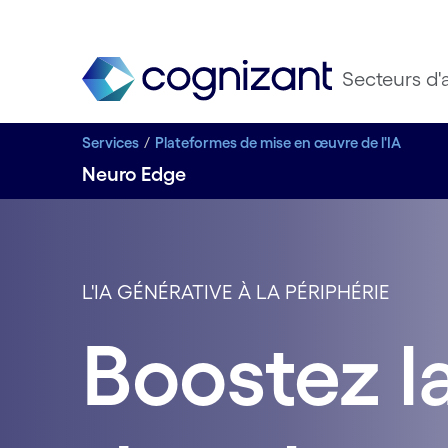
Secteurs d'a
Services
Plateformes de mise en œuvre de l'IA
Neuro Edge
L'IA GÉNÉRATIVE À LA PÉRIPHÉRIE
Boostez l