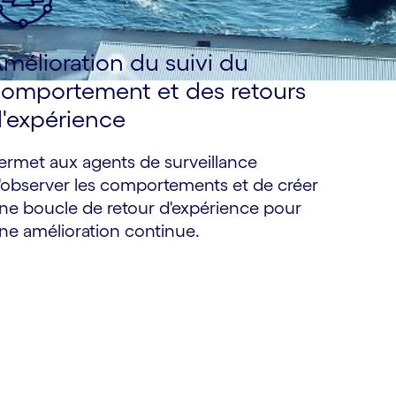
mélioration du suivi du
omportement et des retours
'expérience
ermet aux agents de surveillance
'observer les comportements et de créer
ne boucle de retour d'expérience pour
ne amélioration continue.