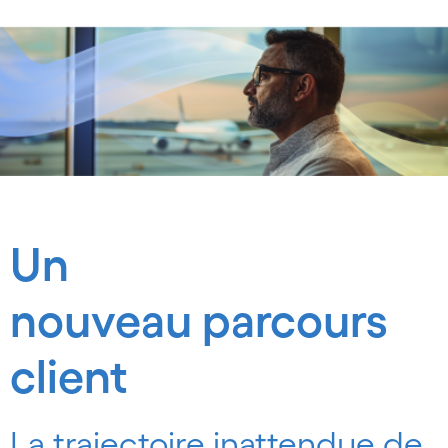
Un
nouveau parcours
client
La trajectoire inattendue de