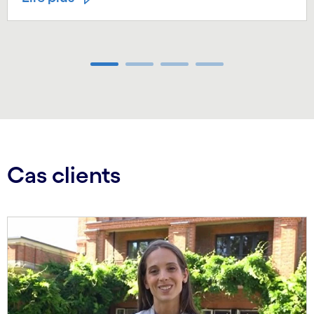
Carousel ends
Cas clients
Carousel starts