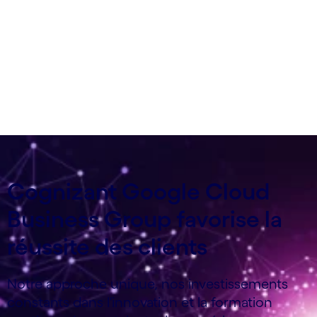
grande échelle
Cognizant Google Cloud
Business Group favorise la
réussite des clients
Notre approche unique, nos investissements
constants dans l'innovation et la formation