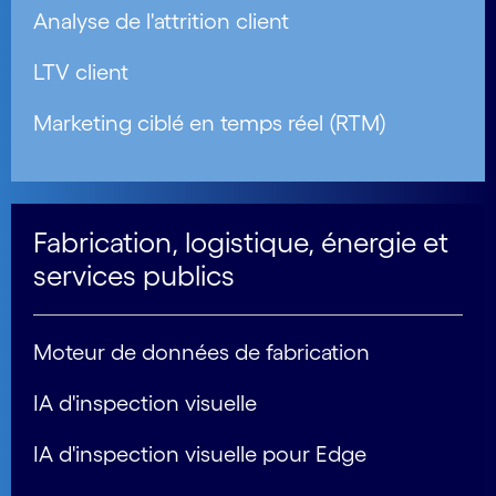
Analyse de l'attrition client
LTV client
Marketing ciblé en temps réel (RTM)
Fabrication, logistique, énergie et
services publics
Moteur de données de fabrication
IA d'inspection visuelle
IA d'inspection visuelle pour Edge