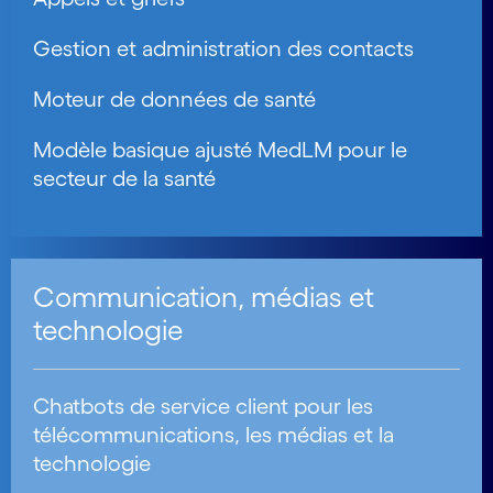
Gestion et administration des contacts
Moteur de données de santé
Modèle basique ajusté MedLM pour le
secteur de la santé
Communication, médias et
technologie
Chatbots de service client pour les
télécommunications, les médias et la
technologie