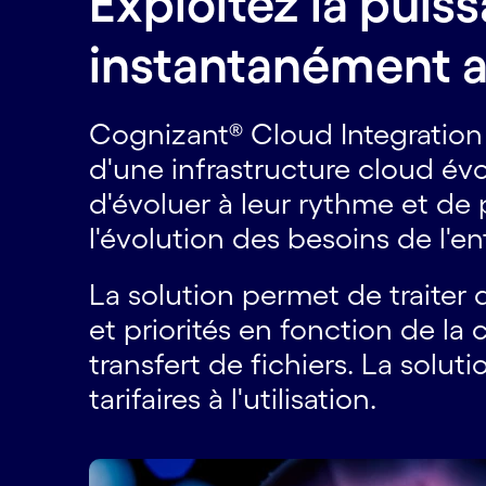
Exploitez la puis
instantanément 
Cognizant® Cloud Integration 
d'une infrastructure cloud évo
d'évoluer à leur rythme et de 
l'évolution des besoins de l'en
La solution permet de traiter d
et priorités en fonction de la
transfert de fichiers. La solu
tarifaires à l'utilisation.