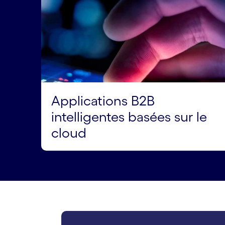
Applications B2B
intelligentes basées sur le
cloud
carousel starts