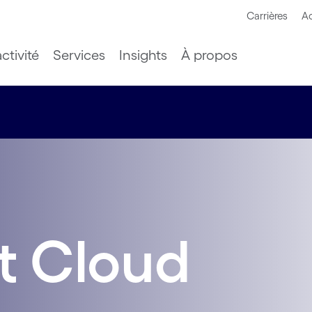
Carrières
Ac
ctivité
Services
Insights
À propos
t Cloud