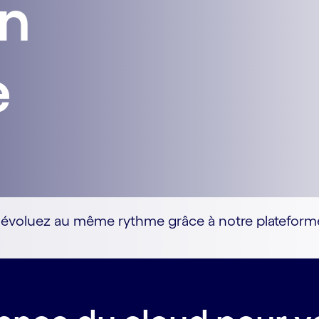
on
e
t évoluez au même rythme grâce à notre plateforme