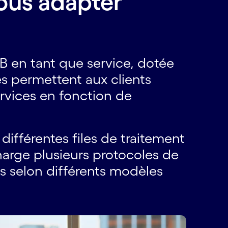
vous adapter
B en tant que service, dotée
és permettent aux clients
ervices en fonction de
différentes files de traitement
charge plusieurs protocoles de
ts selon différents modèles