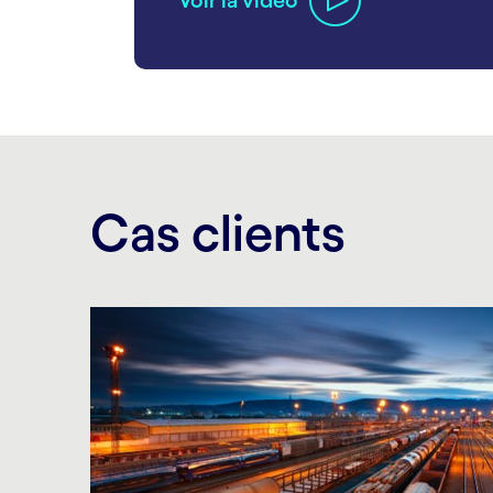
carousel ends
Cas clients