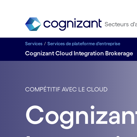
Secteurs d'a
Services
Services de plateforme d'entreprise
Cognizant Cloud Integration Brokerage
COMPÉTITIF AVEC LE CLOUD
Cognizan