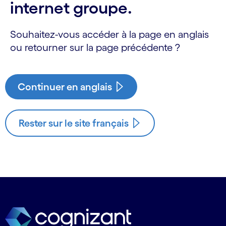
internet groupe.
Souhaitez-vous accéder à la page en anglais
ou retourner sur la page précédente ?
Continuer en anglais
Rester sur le site français