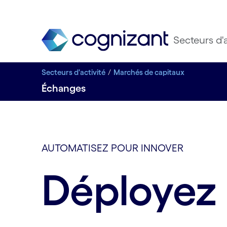
Secteurs d'a
Secteurs d'activité
Marchés de capitaux
Échanges
AUTOMATISEZ POUR INNOVER
Déployez