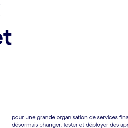
x
et
pour une grande organisation de services fina
désormais changer, tester et déployer des appli