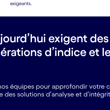
exigeants.
jourd’hui exigent des
érations d’indice et l
c nos équipes pour approfondir votr
 des solutions d’analyse et d’intégr