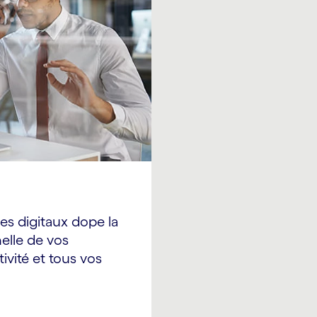
es digitaux dope la
nelle de vos
ivité et tous vos