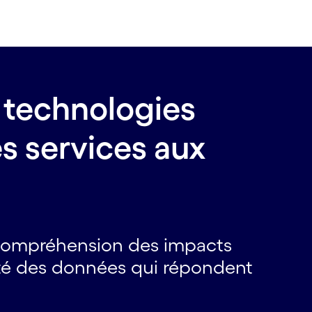
 technologies
es services aux
e compréhension des impacts
ité des données qui répondent