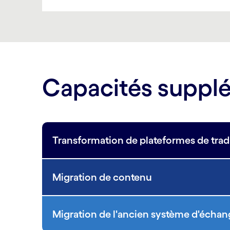
Capacités suppl
Transformation de plateformes de trad
Migration de contenu
Migration de l'ancien système d'écha