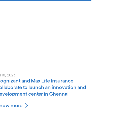
l 18, 2023
ognizant and Max Life Insurance
ollaborate to launch an innovation and
evelopment center in Chennai
now more