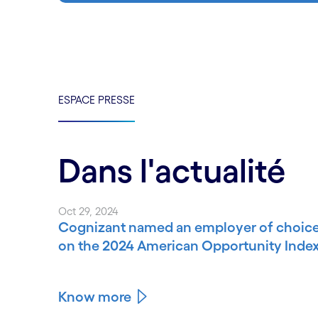
ESPACE PRESSE
Dans l'actualité
Oct 29, 2024
Cognizant named an employer of choic
on the 2024 American Opportunity Inde
Know more