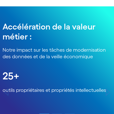
Accélération de la valeur
métier :
Notre impact sur les tâches de modernisation
des données et de la veille économique
Carousel starts
25+
outils propriétaires et propriétés intellectuelles
m