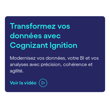
Transformez vos
données avec
Cognizant Ignition
Modernisez vos données, votre BI et vos
analyses avec précision, cohérence et
agilité.
Voir la vidéo