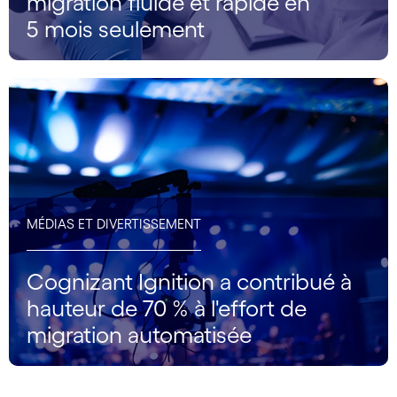
migration fluide et rapide en
5 mois seulement
MÉDIAS ET DIVERTISSEMENT
Cognizant Ignition a contribué à
hauteur de 70 % à l'effort de
migration automatisée