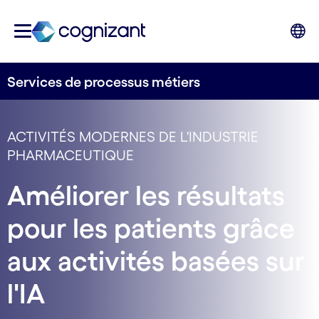
Services de processus métiers
ACTIVITÉS MODERNES DE L'INDUSTRIE
PHARMACEUTIQUE
Améliorer les résultats
pour les patients grâce
aux activités basées sur
l'IA