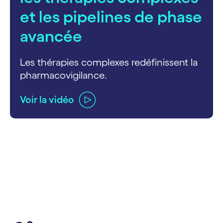
et les pipelines de phase
avancée
Les thérapies complexes redéfinissent la
pharmacovigilance.
Voir la vidéo
carousel ends