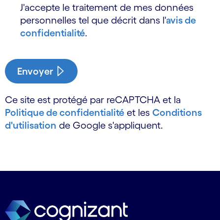
J'accepte le traitement de mes données
personnelles tel que décrit dans l'
avis de
confidentialité
.
Envoyer
Ce site est protégé par reCAPTCHA et la
Politique de confidentialité
et les
Conditions
d'utilisation
de Google s'appliquent.