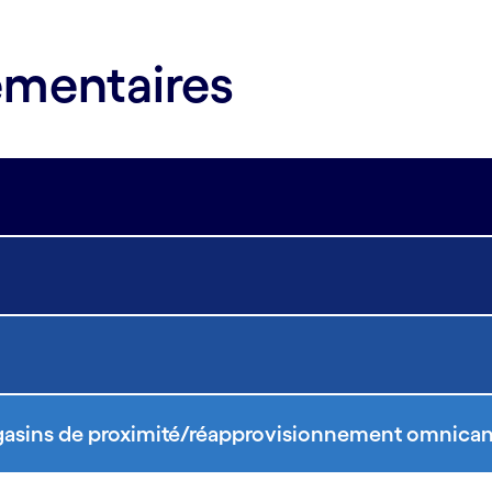
émentaires
agasins de proximité/réapprovisionnement omnica