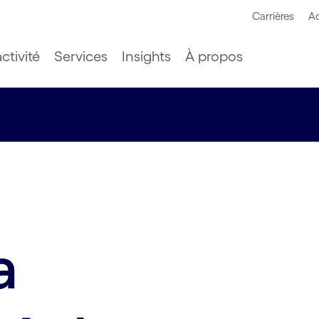
Carrières
Ac
ctivité
Services
Insights
À propos
a