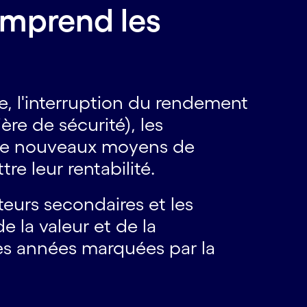
omprend les
le, l'interruption du rendement
ère de sécurité), les
r de nouveaux moyens de
re leur rentabilité.
uteurs secondaires et les
e la valeur et de la
ines années marquées par la