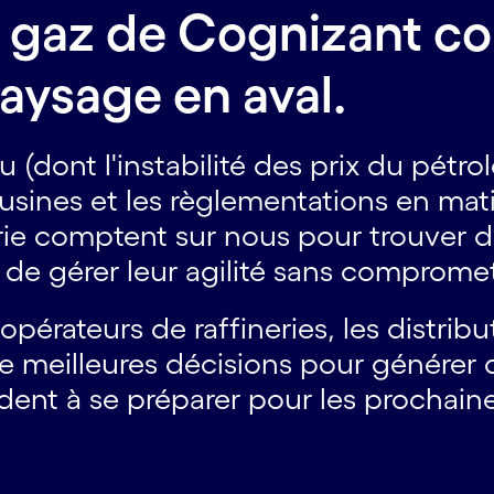
et gaz de Cognizant c
aysage en aval.
 (dont l'instabilité des prix du pétro
s usines et les règlementations en mati
strie comptent sur nous pour trouve
t de gérer leur agilité sans compromett
 opérateurs de raffineries, les distrib
de meilleures décisions pour générer d
 aident à se préparer pour les procha