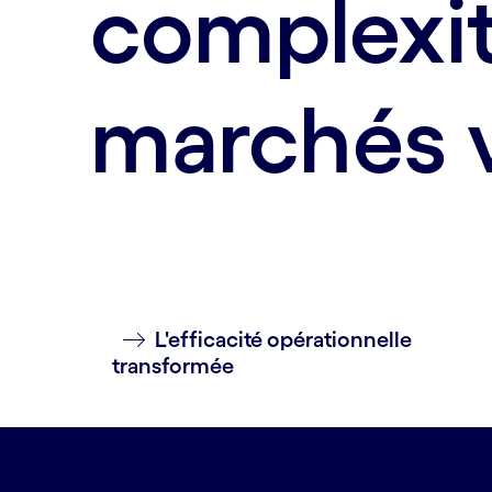
complexi
marchés v
L'efficacité opérationnelle
transformée