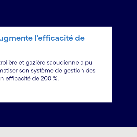
ugmente l'efficacité de
lière et gazière saoudienne a pu
omatiser son système de gestion des
 efficacité de 200 %.