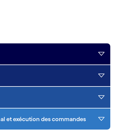
nal et exécution des commandes