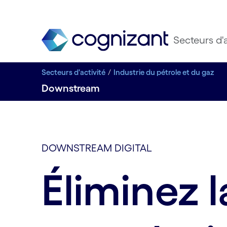
Secteurs d'a
Secteurs d'activité
Industrie du pétrole et du gaz
Downstream
DOWNSTREAM DIGITAL
Éliminez l