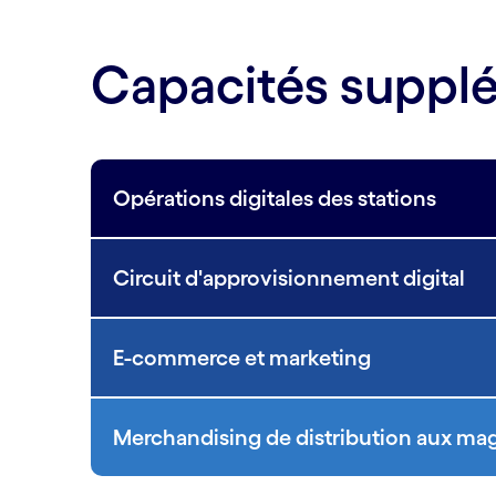
Capacités suppl
Opérations digitales des stations
Circuit d'approvisionnement digital
E-commerce et marketing
Merchandising de distribution aux m