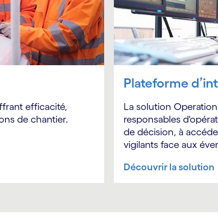
Plateforme d’in
rant efficacité,
La solution Operations
ions de chantier.
responsables d'opérati
de décision, à accéder
vigilants face aux év
Découvrir la solution