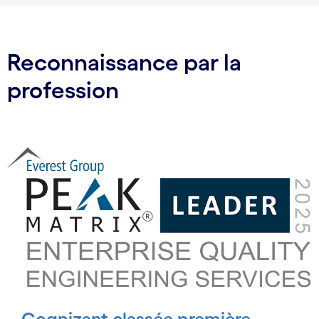
Reconnaissance par la
profession
Carousel starts
Cognizant classée première