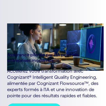
Assurance pilotée par l'IA pour les
entreprises modernes
Accélérez votre transformation avec
Cognizant® Intelligent Quality Engineering,
alimentée par Cognizant Flowsource™, des
experts formés à l'IA et une innovation de
pointe pour des résultats rapides et fiables.