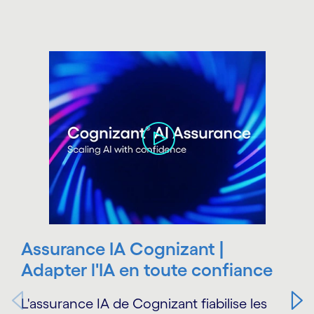
Carousel starts
Assurance IA Cognizant |
Adapter l'IA en toute confiance
L'assurance IA de Cognizant fiabilise les