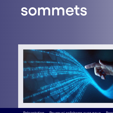
sommets
Présentation
Pourquoi collaborer avec nous
Reco