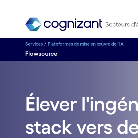
Secteurs d'a
Services
Plateformes de mise en œuvre de l'IA
Flowsource
Élever l'ingén
stack vers d