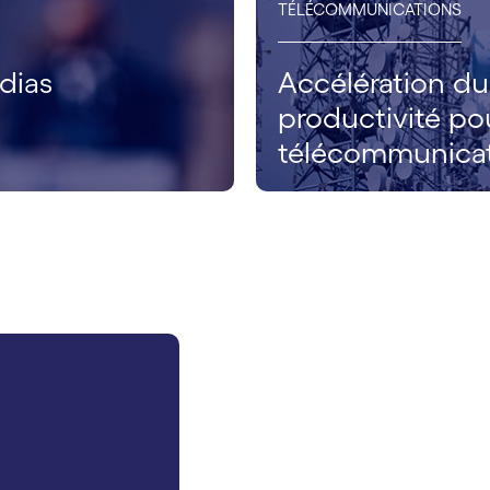
TÉLÉCOMMUNICATIONS
dias
Accélération du 
productivité po
télécommunica