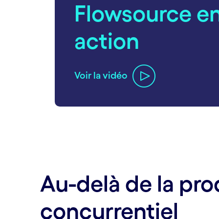
Flowsource e
action
Voir la vidéo
carousel ends
Au-delà de la pro
concurrentiel