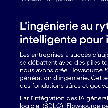
L'ingénierie au r
intelligente pour 
Les entreprises à succès d'auj
se débattent avec des piles t
nous avons créé Flowsource™, 
génération d'ingénierie. Cette 
des fondations sûres et gouve
Par l'intégration des IA géné
logiciel (SDLC), Flowsource p