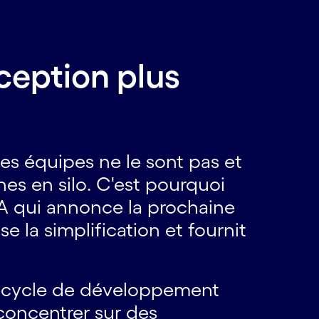
nception plus
des équipes ne le sont pas et
es en silo. C'est pourquoi
IA qui annonce la prochaine
e la simplification et fournit
du cycle de développement
concentrer sur des