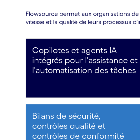
Flowsource permet aux organisations de tir
vitesse et la qualité de leurs processus d'i
Copilotes et agents IA
intégrés pour l'assistance et
l'automatisation des tâches
Bilans de sécurité,
contrôles qualité et
contrôles de conformité