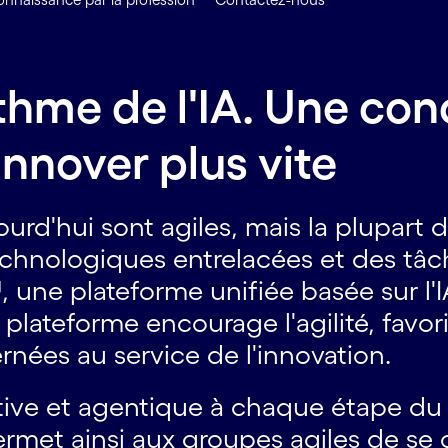
ythme de l'IA. Une co
innover plus vite
ourd'hui sont agiles, mais la plupart 
echnologiques entrelacées et des tâch
une plateforme unifiée basée sur l'
plateforme encourage l'agilité, favoris
rnées au service de l'innovation.
rative et agentique à chaque étape 
ermet ainsi aux groupes agiles de se 