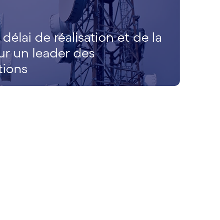
délai de réalisation et de la
ur un leader des
tions