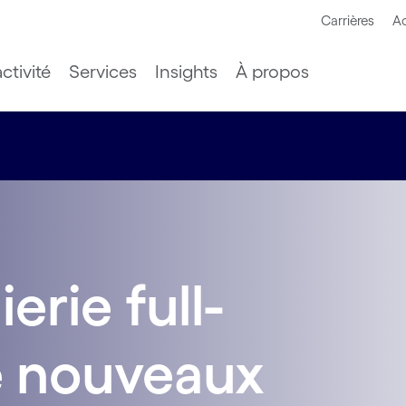
Carrières
Ac
ctivité
Services
Insights
À propos
ierie full-
e nouveaux