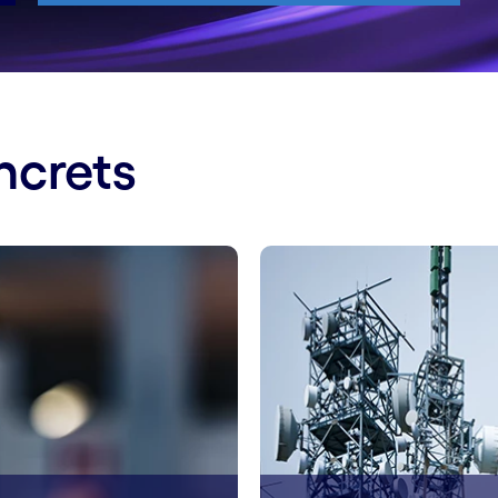
ncrets