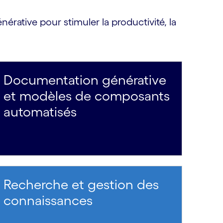
érative pour stimuler la productivité, la
Documentation générative
et modèles de composants
automatisés
Recherche et gestion des
connaissances