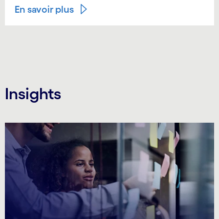
En savoir plus
Insights
Carousel starts