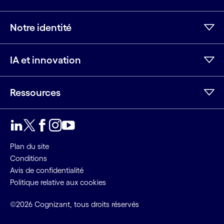
Notre identité
IA et innovation
Ressources
LinkedIn
Twitter
Facebook
Instagram
Youtube
Plan du site
Conditions
Avis de confidentialité
Politique relative aux cookies
©2026 Cognizant, tous droits réservés