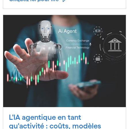
L'IA agentique en tant
qu'activité : coûts, modèles