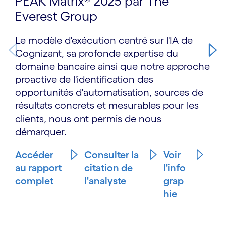
PEAK Matrix® 2025 par The
Everest Group
Le modèle d'exécution centré sur l'IA de
Cognizant, sa profonde expertise du
domaine bancaire ainsi que notre approche
proactive de l'identification des
opportunités d'automatisation, sources de
résultats concrets et mesurables pour les
clients, nous ont permis de nous
démarquer.
Accéder
Consulter la
Voir
au rapport
citation de
l'info
complet
l'analyste
grap
hie