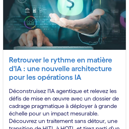
Retrouver le rythme en matière
d'IA : une nouvelle architecture
pour les opérations IA
Déconstruisez l'IA agentique et relevez les
défis de mise en œuvre avec un dossier de
cadrage pragmatique à déployer à grande
échelle pour un impact mesurable.
Découvrez un traitement sans détour, une
transition de HITL à HOTL et tirez parti d'un