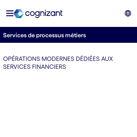
Services de processus métiers
OPÉRATIONS MODERNES DÉDIÉES AUX
SERVICES FINANCIERS
Stimuler la croissance
avec des services de
BPO bancaire optimisés
par l'IA