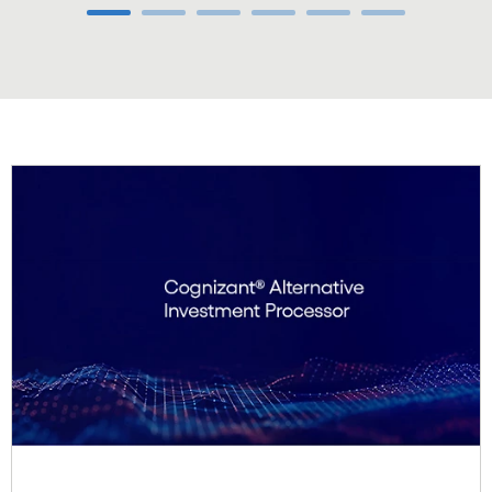
Carousel ends