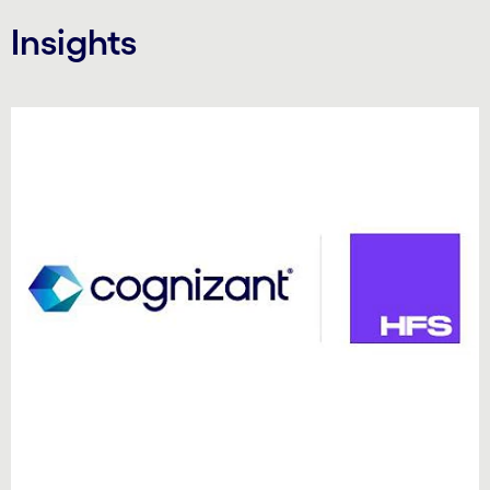
Insights
Carousel starts