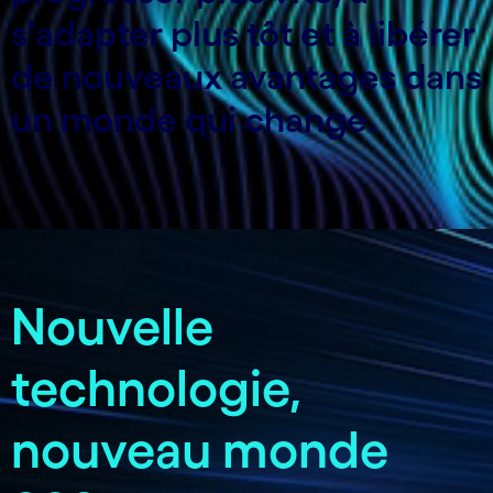
s'adapter plus tôt et à libérer
de nouveaux avantages dans
un monde qui change.
Nouvelle
technologie,
nouveau monde