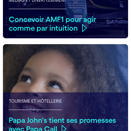
MÉDIAS ET DIVERTISSEMENT
Concevoir AMF1 pour agir
comme par intuition
TOURISME ET HÔTELLERIE
Papa John's tient ses promesses
avec Papa Call