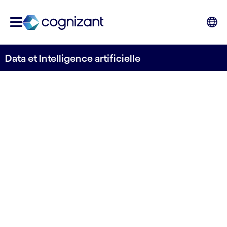
Data et Intelligence artificielle
Des décisions plus
pertinentes, plus
rapidement avec les
services de données et d'IA