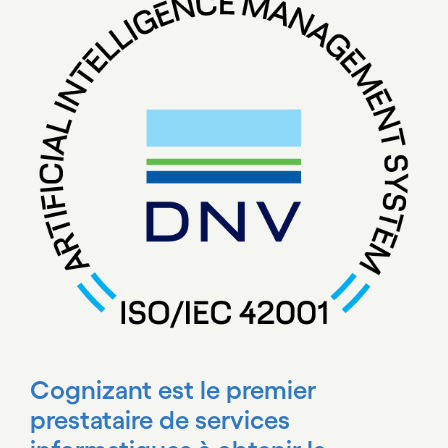
Cognizant est le premier
prestataire de services