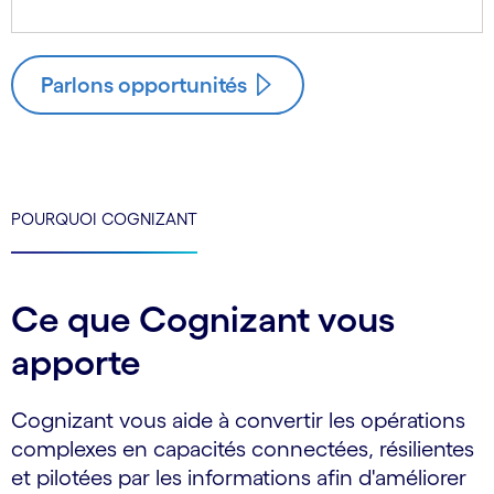
Parlons opportunités
POURQUOI COGNIZANT
Ce que Cognizant vous
apporte
Cognizant vous aide à convertir les opérations
complexes en capacités connectées, résilientes
et pilotées par les informations afin d'améliorer