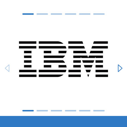
Carousel ends
Carousel starts
Carousel ends