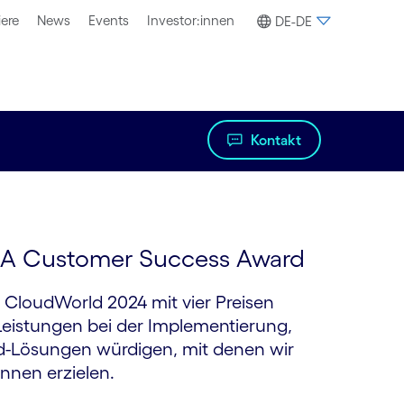
iere
News
Events
Investor:innen
DE-DE
Kontakt
EA Customer Success Award
 CloudWorld 2024 mit vier Preisen
eistungen bei der Implementierung,
ud-Lösungen würdigen, mit denen wir
nnen erzielen.