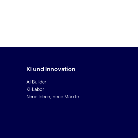
KI und Innovation
AI Builder
KI-Labor
Neue Ideen, neue Märkte
n