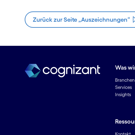
Zurück zur Seite „Auszeichnungen“
Was wi
Branchen
Services
Insights
Ressou
Kontakt