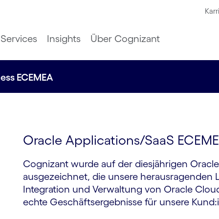
Karr
Services
Insights
Über Cognizant
cess ECEMEA
Oracle Applications/SaaS ECEM
Cognizant wurde auf der diesjährigen Oracle
ausgezeichnet, die unsere herausragenden L
Integration und Verwaltung von Oracle Clo
echte Geschäftsergebnisse für unsere Kund:i