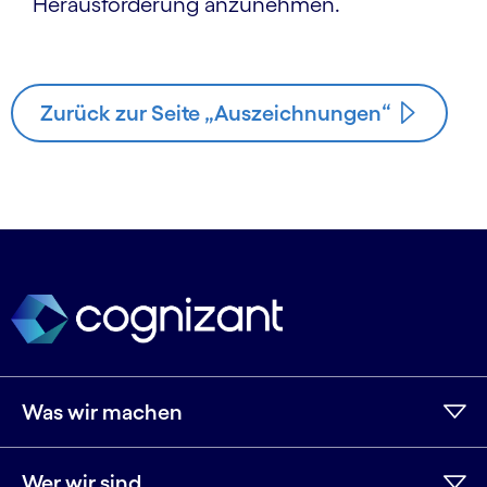
Herausforderung anzunehmen.
Zurück zur Seite „Auszeichnungen“
Was wir machen
Wer wir sind