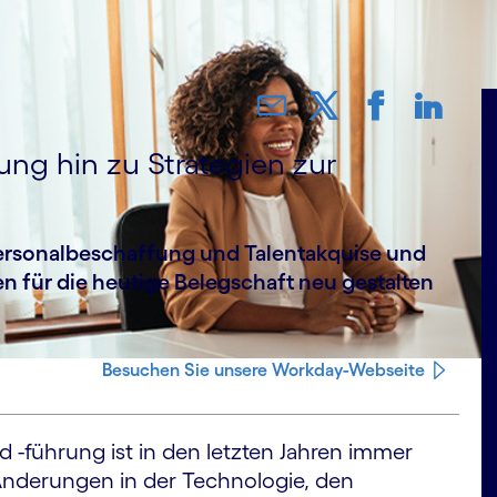
ung hin zu Strategien zur
rsonal­beschaffung und Talent­akquise und
ien für die heutige Belegschaft neu gestalten
Besuchen Sie unsere Workday-Webseite
 -führung ist in den letzten Jahren immer
Änderungen in der Technologie, den