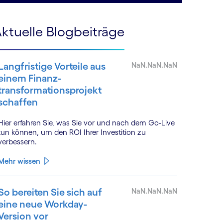
ktuelle Blogbeiträge
Langfristige Vorteile aus
NaN.NaN.NaN
einem Finanz­
transformations­projekt
schaffen
Hier erfahren Sie, was Sie vor und nach dem Go-Live
tun können, um den ROI Ihrer Investition zu
verbessern.
Mehr wissen
So bereiten Sie sich auf
NaN.NaN.NaN
eine neue Workday-
Version vor