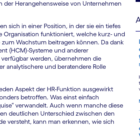
in der Herangehens­weise von Unternehmen
A
sich in einer Position, in der sie ein tiefes
 Organisation funktioniert, welche kurz- und
e sie zum Wachstum beitragen können. Da dank
ent (HCM)-Systeme und anderer
n verfügbar werden, übernehmen die
er analytischere und beratendere Rolle
eden Aspekt der HR-Funktion ausgewirkt
onders betroffen. Was einst einfach
takquise“ verwandelt. Auch wenn manche diese
nen deutlichen Unterschied zwischen den
e versteht, kann man erkennen, wie sich
.