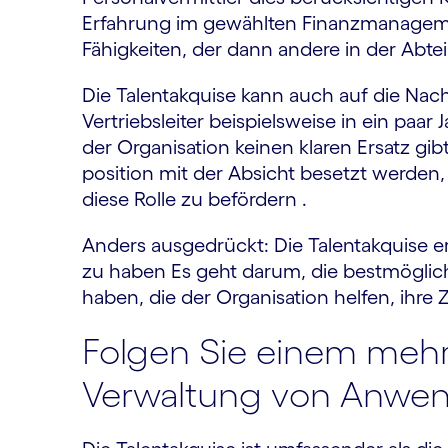
Erfahrung im gewählten Finanz­managem
Fähigkeiten, der dann andere in der Abte
Die Talentakquise kann auch auf die Na
Vertriebsleiter beispielsweise in ein paa
der Organisation keinen klaren Ersatz gib
position mit der Absicht besetzt werden,
diese Rolle zu befördern .
Anders ausgedrückt: Die Talent­akquise e
zu haben Es geht darum, die bestmöglich
haben, die der Organisation helfen, ihre Z
Folgen Sie einem mehr
Verwaltung von Anwe