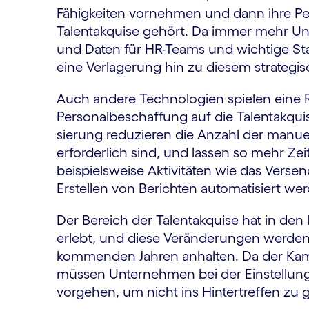
Fähigkeiten vornehmen und dann ihre Pers
Talent­akquise gehört. Da immer mehr Un
und Daten für HR-Teams und wichtige Sta
eine Verlagerung hin zu diesem strategis
Auch andere Technologien spielen eine Ro
Personal­beschaffung auf die Talent­akqui
sierung reduzieren die Anzahl der manuel
erforderlich sind, und lassen so mehr Ze
beispielsweise Aktivitäten wie das Verse
Erstellen von Berichten automatisiert we
Der Bereich der Talentakquise hat in den
erlebt, und diese Veränderungen werden 
kommenden Jahren anhalten. Da der Kamp
müssen Unternehmen bei der Einstellung 
vorgehen, um nicht ins Hinter­treffen zu 