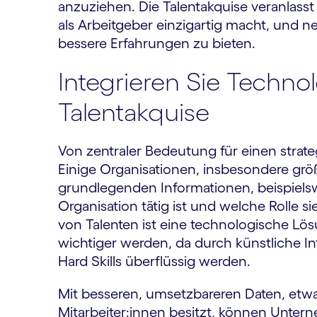
anzuziehen. Die Talent­akquise veranlas
als Arbeit­geber einzigartig macht, und 
bessere Erfahrungen zu bieten.
Integrieren Sie Technol
Talentakquise
Von zentraler Bedeutung für einen strate­
Einige Organi­sationen, insbesondere gr
grundlegenden Informationen, beispielsw
Organisation tätig ist und welche Rolle 
von Talenten ist eine technologische Lösu
wichtiger werden, da durch künstliche Int
Hard Skills überflüssig werden.
Mit besseren, umsetzbareren Daten, etwa 
Mitarbeiter:innen besitzt, können Unter