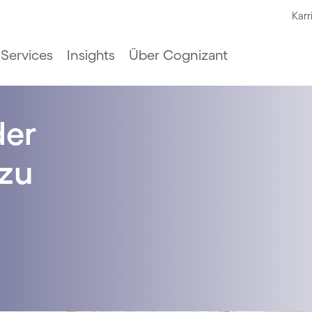
Karr
Services
Insights
Über Cognizant
der
 zu