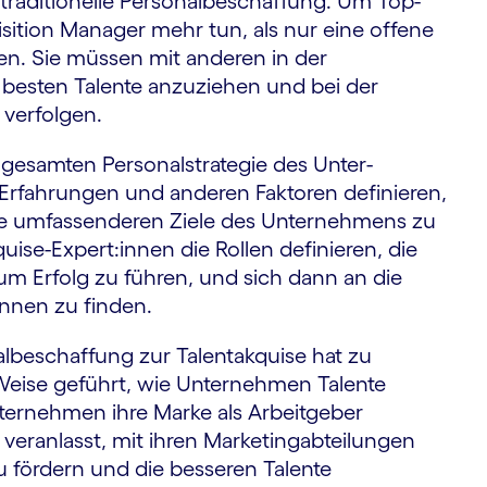
e traditionelle Personal­beschaffung. Um Top-
sition Manager mehr tun, als nur eine offene
hen. Sie müssen mit anderen in der
 besten Talente anzuziehen und bei der
 verfolgen.
 gesamten Personal­strategie des Unter­
Erfahrungen und anderen Faktoren definieren,
ie um­fassenderen Ziele des Unternehmens zu
uise-Expert:innen die Rollen definieren, die
 Erfolg zu führen, und sich dann an die
innen zu finden.
­beschaffung zur Talent­akquise hat zu
Weise geführt, wie Unternehmen Talente
nternehmen ihre Marke als Arbeitgeber
veranlasst, mit ihren Marketing­abteilungen
 fördern und die besseren Talente