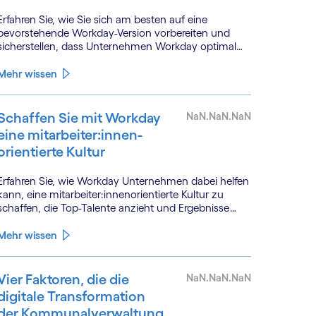
Erfahren Sie, wie Sie sich am besten auf eine
bevorstehende Workday-Version vorbereiten und
sicherstellen, dass Unternehmen Workday optimal
nutzen.
Mehr wissen
Schaffen Sie mit Workday
NaN.NaN.NaN
eine mitarbeiter:innen­
orien­tierte Kultur
Erfahren Sie, wie Workday Unternehmen dabei helfen
kann, eine mitarbeiter:innen­orientierte Kultur zu
schaffen, die Top-Talente anzieht und Ergebnisse
fördert.
Mehr wissen
Vier Faktoren, die die
NaN.NaN.NaN
digitale Transformation
der Kommunal­verwaltung