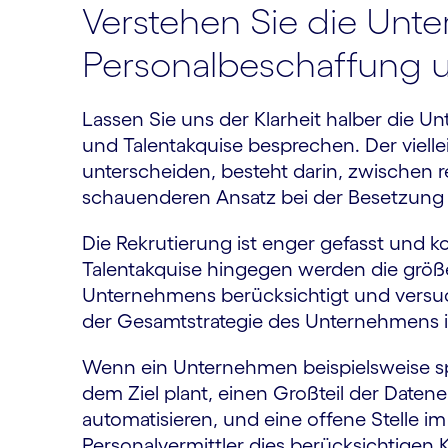
Verstehen Sie die Unt
Personal­beschaffung u
Lassen Sie uns der Klarheit halber die U
und Talentakquise besprechen. Der viell
unterscheiden, besteht darin, zwischen 
schauen­deren Ansatz bei der Besetzung
Die Rekrutierung ist enger gefasst und kon
Talentakquise hingegen werden die grö
Unternehmens berücksichtigt und versuch
der Gesamt­strategie des Unternehmens i
Wenn ein Unternehmen beispielsweise spä
dem Ziel plant, einen Großteil der Datene
automatisieren, und eine offene Stelle i
Personal­vermittler dies berück­sichtigen