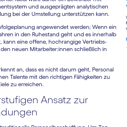
ent­system und ausgeprägten analytischen
ilung bei der Umstellung unterstützen kann.
chfolge­planung angewendet werden; Wenn ein
r Jahren in den Ruhestand geht und es innerhalb
t, kann eine offene, hochrangige Vertriebs­
 den neuen Mitarbeiter:innen schließlich in
S
rkennt an, dass es nicht darum geht, Personal
en Talente mit den richtigen Fähigkeiten zu
iele zu erreichen.
stufigen Ansatz zur
ndungen