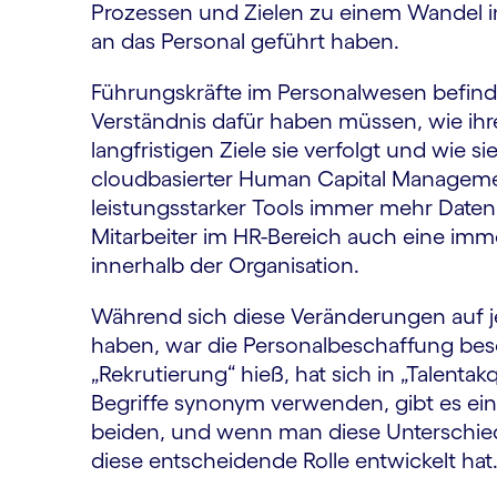
Prozessen und Zielen zu einem Wandel 
an das Personal geführt haben.
Führungskräfte im Personal­wesen befinden 
Verständnis dafür haben müssen, wie ihre
langfristigen Ziele sie verfolgt und wi
cloudbasierter Human Capital Managem
leistungsstarker Tools immer mehr Date
Mitarbeiter im HR-Bereich auch eine imm
innerhalb der Organisation.
Während sich diese Veränderungen auf j
haben, war die Personal­beschaffung bes
„Rekrutierung“ hieß, hat sich in „Talen
Begriffe synonym verwenden, gibt es ei
beiden, und wenn man diese Unterschied
diese entscheidende Rolle entwickelt hat