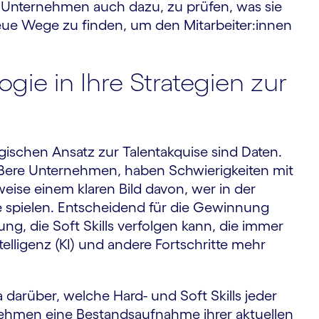
st Unternehmen auch dazu, zu prüfen, was sie
neue Wege zu finden, um den Mitarbeiter:innen
ogie in Ihre Strategien zur
gischen Ansatz zur Talent­akquise sind Daten.
ößere Unternehmen, haben Schwierigkeiten mit
eise einem klaren Bild davon, wer in der
sie spielen. Entscheidend für die Gewinnung
ng, die Soft Skills verfolgen kann, die immer
elligenz (KI) und andere Fortschritte mehr
darüber, welche Hard- und Soft Skills jeder
nehmen eine Bestands­aufnahme ihrer aktuellen