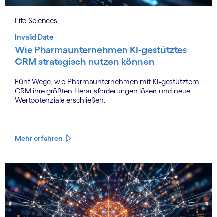
Life Sciences
Invalid Date
Wie Pharmaunternehmen KI-gestütztes
CRM strategisch nutzen können
Fünf Wege, wie Pharmaunternehmen mit KI-gestütztem
CRM ihre größten Herausforderungen lösen und neue
Wertpotenziale erschließen.
Mehr erfahren