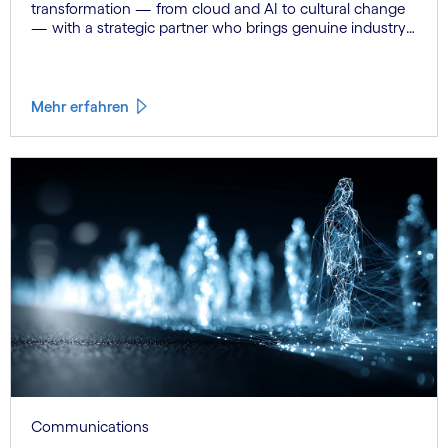
transformation — from cloud and AI to cultural change
— with a strategic partner who brings genuine industry
fluency.
Mehr erfahren
Communications