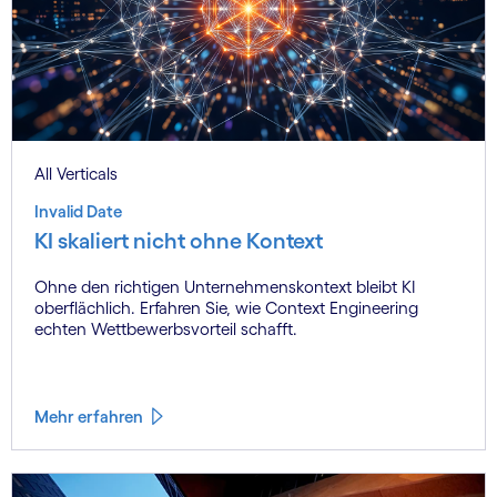
All Verticals
Invalid Date
KI skaliert nicht ohne Kontext
Ohne den richtigen Unternehmenskontext bleibt KI
oberflächlich. Erfahren Sie, wie Context Engineering
echten Wettbewerbsvorteil schafft.
Mehr erfahren