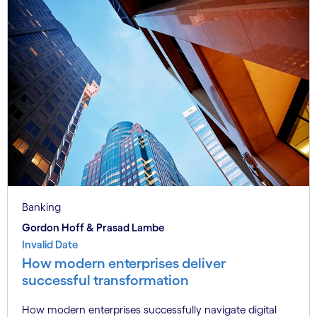
Banking
Gordon Hoff & Prasad Lambe
Invalid Date
How modern enterprises deliver
successful transformation
How modern enterprises successfully navigate digital