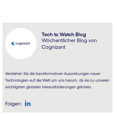
Tech to Watch Blog
Wöchentlicher Blog von
Cognizant
Verstehen Sie die trans­for­ma­tiven Auswirkungen neuer
Tech­no­logien auf die Welt um uns herum, da sie zu unseren
wichtigsten globalen Heraus­for­derungen gehören.
Folgen:
LinkedIn