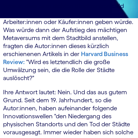
voraus, dass es in dichten Stadtzentren bald
mehr Unkraut als Einwohner:innen,
Arbeiter:innen oder Käufer:innen geben würde.
Was würde dann der Aufstieg des mächtigen
Metaversums mit dem Stadtbild anstellen,
fragten die Autor:innen dieses kürzlich
erschienenen Artikels in der
Harvard Business
Review:
"Wird es letztendlich die große
Umwälzung sein, die die Rolle der Städte
auslöscht?"
Ihre Antwort lautet: Nein. Und das aus gutem
Grund. Seit dem 19. Jahrhundert, so die
Autor:innen, haben aufeinander folgende
Innovationswellen "den Niedergang des
physischen Standorts und den Tod der Städte
vorausgesagt. Immer wieder haben sich solche