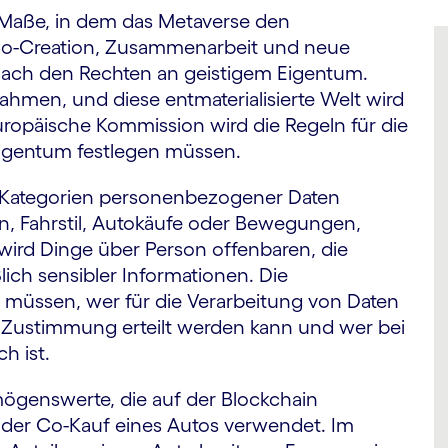
Maße, in dem das Metaverse den
 Co-Creation, Zusammenarbeit und neue
e nach den Rechten an geistigem Eigentum.
rahmen, und diese entmaterialisierte Welt wird
uropäische Kommission wird die Regeln für die
igentum festlegen müssen.
 Kategorien personenbezogener Daten
en, Fahrstil, Autokäufe oder Bewegungen,
ird Dinge über Person offenbaren, die
ich sensibler Informationen. Die
müssen, wer für die Verarbeitung von Daten
ne Zustimmung erteilt werden kann und wer bei
h ist.
rmögenswerte, die auf der Blockchain
oder Co-Kauf eines Autos verwendet. Im