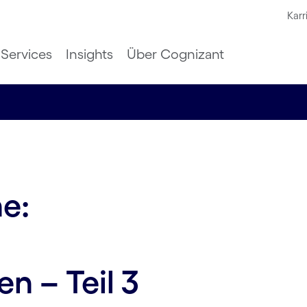
Karr
Services
Insights
Über Cognizant
e:
n – Teil 3