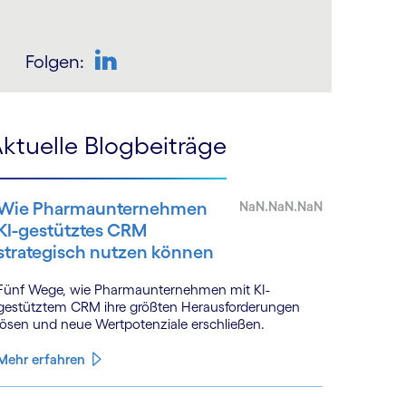
Folgen:
LinkedIn
ktuelle Blogbeiträge
Wie Pharmaunternehmen
NaN.NaN.NaN
KI-gestütztes CRM
strategisch nutzen können
Fünf Wege, wie Pharmaunternehmen mit KI-
gestütztem CRM ihre größten Herausforderungen
lösen und neue Wertpotenziale erschließen.
Mehr erfahren