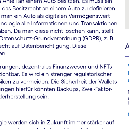
Anteil an einem Auto besitzen. Es muss ein
 das Besitzrecht an einem Auto zu definieren
 man ein Auto als digitalen Vermögenswert
hnologie alle Informationen und Transaktionen
aben. Da man diese nicht löschen kann, stellt
 Datenschutz-Grundverordnung (GDPR), z. B.
A
cht auf Datenberichtigung. Diese
en.
ungen, dezentrales Finanzwesen und NFTs
ichtbar. Es wird ein strenger regulatorischer
iken zu vermeiden. Die Sicherheit der Wallets
gen hierfür könnten Backups, Zwei-Faktor-
erherstellung sein.
ogie werden sich in Zukunft immer stärker auf