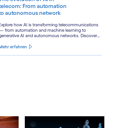
telecom: From automation
to autonomous network
Explore how AI is transforming telecommunications
— from automation and machine learning to
generative AI and autonomous networks. Discover
what the path toward 6G means for the industry.
Mehr erfahren
See less
ee more