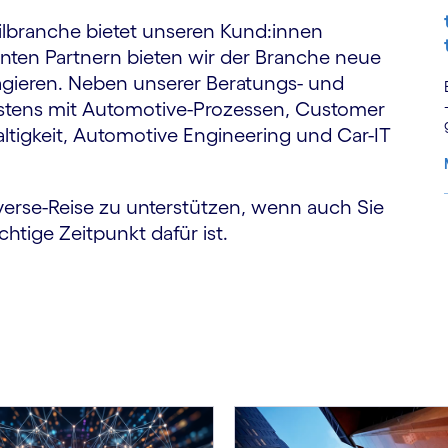
ilbranche bietet unseren Kund:innen
ten Partnern bieten wir der Branche neue
agieren. Neben unserer Beratungs- und
stens mit Automotive-Prozessen, Customer
ltigkeit, Automotive Engineering und Car-IT
averse-Reise zu unterstützen, wenn auch Sie
chtige Zeitpunkt dafür ist.
S