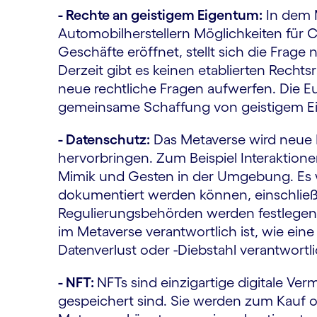
- Rechte an geistigem Eigentum:
In dem 
Automobilherstellern Möglichkeiten für
Geschäfte eröffnet, stellt sich die Frag
Derzeit gibt es keinen etablierten Rechts
neue rechtliche Fragen aufwerfen. Die E
gemeinsame Schaffung von geistigem E
- Datenschutz:
Das Metaverse wird neue
hervorbringen. Zum Beispiel Interaktion
Mimik und Gesten in der Umgebung. Es w
dokumentiert werden können, einschließl
Regulierungsbehörden werden festlegen 
im Metaverse verantwortlich ist, wie ei
Datenverlust oder -Diebstahl verantwortlic
- NFT:
NFTs sind einzigartige digitale Ve
gespeichert sind. Sie werden zum Kauf 