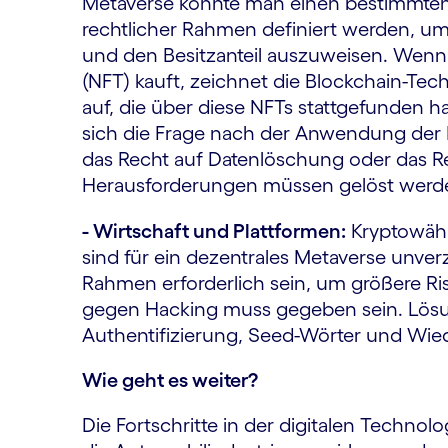
Metaverse könnte man einen bestimmten 
rechtlicher Rahmen definiert werden, um
und den Besitzanteil auszuweisen. Wenn
(NFT) kauft, zeichnet die Blockchain-Tec
auf, die über diese NFTs stattgefunden h
sich die Frage nach der Anwendung der
das Recht auf Datenlöschung oder das Re
Herausforderungen müssen gelöst werd
- Wirtschaft und Plattformen:
Kryptowähr
sind für ein dezentrales Metaverse unverz
Rahmen erforderlich sein, um größere Ris
gegen Hacking muss gegeben sein. Lösun
Authentifizierung, Seed-Wörter und Wied
Wie geht es weiter?
Die Fortschritte in der digitalen Technol