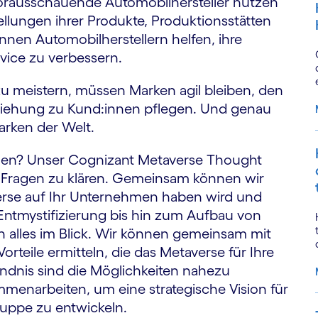
vorausschauende Automobilhersteller nutzen
tellungen ihrer Produkte, Produktionsstätten
nnen Automobilherstellern helfen, ihre
ervice zu verbessern.
u meistern, müssen Marken agil bleiben, den
eziehung zu Kund:innen pflegen. Und genau
rken der Welt.
llen? Unser Cognizant Metaverse Thought
e Fragen zu klären. Gemeinsam können wir
erse auf Ihr Unternehmen haben wird und
 Entmystifizierung bis hin zum Aufbau von
 alles im Blick. Wir können gemeinsam mit
Vorteile ermitteln, die das Metaverse für Ihre
dnis sind die Möglichkeiten nahezu
menarbeiten, um eine strategische Vision für
gruppe zu entwickeln.