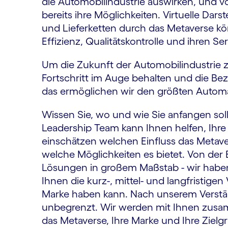
die Automobilindustrie auswirken, und 
bereits ihre Möglichkeiten. Virtuelle Dars
und Lieferketten durch das Metaverse kö
Effizienz, Qualitätskontrolle und ihren S
Um die Zukunft der Automobilindustrie z
Fortschritt im Auge behalten und die B
das ermöglichen wir den größten Automa
Wissen Sie, wo und wie Sie anfangen so
Leadership Team kann Ihnen helfen, Ihr
einschätzen welchen Einfluss das Metav
welche Möglichkeiten es bietet. Von der
Lösungen in großem Maßstab - wir haben
Ihnen die kurz-, mittel- und langfristigen 
Marke haben kann. Nach unserem Verstän
unbegrenzt. Wir werden mit Ihnen zusam
das Metaverse, Ihre Marke und Ihre Ziel