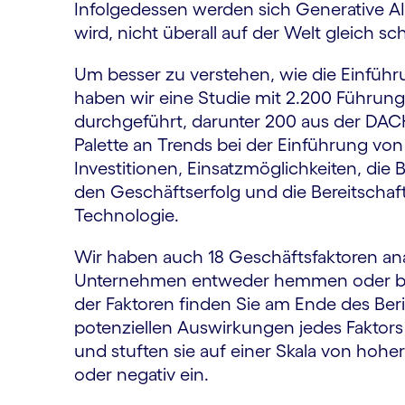
Infolgedessen werden sich Generative AI 
wird, nicht überall auf der Welt gleich sch
Um besser zu verstehen, wie die Einführ
haben wir eine Studie mit 2.200 Führun
durchgeführt, darunter 200 aus der DACH
Palette an Trends bei der Einführung von
Investitionen, Einsatzmöglichkeiten, die
den Geschäftserfolg und die Bereitscha
Technologie.
Wir haben auch 18 Geschäftsfaktoren anal
Unternehmen entweder hemmen oder besc
der Faktoren finden Sie am Ende des Beri
potenziellen Auswirkungen jedes Faktors i
und stuften sie auf einer Skala von hohe
oder negativ ein.