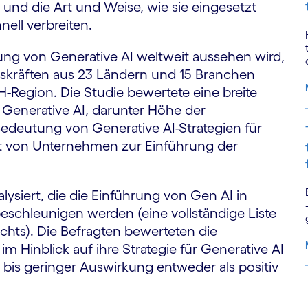
und die Art und Weise, wie sie eingesetzt
nell verbreiten.
ung von Generative AI weltweit aussehen wird,
gskräften aus 23 Ländern und 15 Branchen
-Region. Die Studie bewertete eine breite
 Generative AI, darunter Höhe der
 Bedeutung von Generative AI-Strategien für
ft von Unternehmen zur Einführung der
ysiert, die die Einführung von Gen AI in
hleunigen werden (eine vollständige Liste
chts). Die Befragten bewerteten die
m Hinblick auf ihre Strategie für Generative AI
r bis geringer Auswirkung entweder als positiv
S