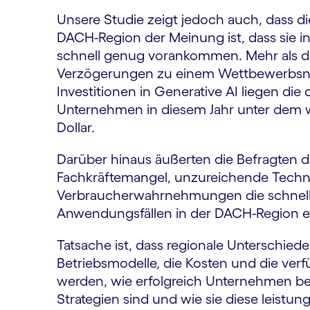
Unsere Studie zeigt jedoch auch, dass d
DACH-Region der Meinung ist, dass sie in
schnell genug vorankommen. Mehr als die
Verzögerungen zu einem Wettbewerbsnac
Investitionen in Generative AI liegen di
Unternehmen in diesem Jahr unter dem we
Dollar.
Darüber hinaus äußerten die Befragten d
Fachkräftemangel, unzureichende Techn
Verbraucherwahrnehmungen die schnelle
Anwendungsfällen in der DACH-Region 
Tatsache ist, dass regionale Unterschiede 
Betriebsmodelle, die Kosten und die verf
werden, wie erfolgreich Unternehmen bei
Strategien sind und wie sie diese leistu