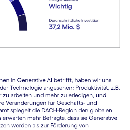
ionen in Generative AI betrifft, haben wir uns
der Technologie angesehen: Produktivität, z.B.
r zu arbeiten und mehr zu erledigen, und
ere Veränderungen für Geschäfts- und
samt spiegelt die DACH-Region den globalen
n erwarten mehr Befragte, dass sie Generative
etzen werden als zur Förderung von