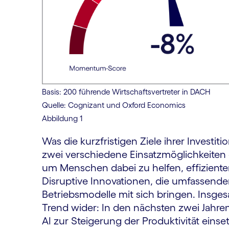
Basis: 200 führende Wirtschaftsvertreter in DACH
Quelle: Cognizant und Oxford Economics
Abbildung 1
Was die kurzfristigen Ziele ihrer Investit
zwei verschiedene Einsatzmöglichkeiten 
um Menschen dabei zu helfen, effiziente
Disruptive Innovationen, die umfassend
Betriebsmodelle mit sich bringen. Insge
Trend wider: In den nächsten zwei Jahre
AI zur Steigerung der Produktivität eins