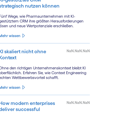
strategisch nutzen können
Fünf Wege, wie Pharmaunternehmen mit KI-
gestütztem CRM ihre größten Herausforderungen
lösen und neue Wertpotenziale erschließen.
Mehr wissen
KI skaliert nicht ohne
NaN.NaN.NaN
Kontext
Ohne den richtigen Unternehmenskontext bleibt KI
oberflächlich. Erfahren Sie, wie Context Engineering
echten Wettbewerbsvorteil schafft.
Mehr wissen
How modern enterprises
NaN.NaN.NaN
deliver successful