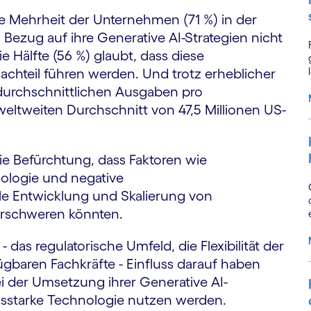
ie Mehrheit der Unternehmen (71 %) in der
 Bezug auf ihre Generative AI-Strategien nicht
 Hälfte (56 %) glaubt, dass diese
hteil führen werden. Und trotz erheblicher
e durchschnittlichen Ausgaben pro
ltweiten Durchschnitt von 47,5 Millionen US-
ie Befürchtung, dass Faktoren wie
ologie und negative
 Entwicklung und Skalierung von
erschweren könnten.
- das regulatorische Umfeld, die Flexibilität der
ügbaren Fachkräfte - Einfluss darauf haben
 der Umsetzung ihrer Generative AI-
ngsstarke Technologie nutzen werden.