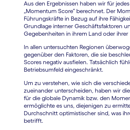
Aus den Ergebnissen haben wir für jede
„Momentum Score“ berechnet. Der Momen
Führungskräfte in Bezug auf ihre Fähigkeit
Grundlage interner Geschäftsfaktoren u
Gegebenheiten in ihrem Land oder ihrer
In allen untersuchten Regionen überwoge
gegenüber den Faktoren, die sie beschl
Scores negativ ausfielen. Tatsächlich fü
Betriebsumfeld eingeschränkt.
Um zu verstehen, wie sich die verschie
zueinander unterscheiden, haben wir di
für die globale Dynamik bzw. den Momen
ermöglichte es uns, diejenigen zu ermitt
Durchschnitt optimistischer sind, was i
betrifft.