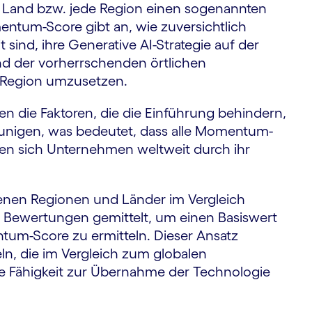
s Land bzw. jede Region einen sogenannten
tum-Score gibt an, wie zuversichtlich
 sind, ihre Generative AI-Strategie auf der
nd der vorherrschenden örtlichen
 Region umzusetzen.
n die Faktoren, die die Einführung behindern,
eunigen, was bedeutet, dass alle Momentum-
hlen sich Unternehmen weltweit durch ihr
denen Regionen und Länder im Vergleich
e Bewertungen gemittelt, um einen Basiswert
tum-Score zu ermitteln. Dieser Ansatz
eln, die im Vergleich zum globalen
hre Fähigkeit zur Übernahme der Technologie