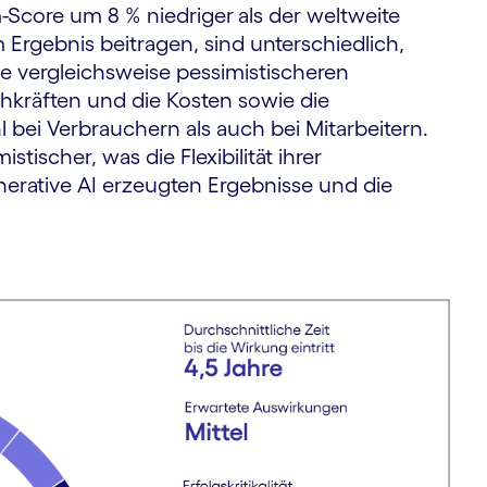
-Score um 8 % niedriger
als der weltweite
 Ergebnis beitragen, sind unterschiedlich,
e vergleichsweise pessimistischeren
chkräften und die Kosten sowie die
ei Verbrauchern als auch bei Mitarbeitern.
scher, was die Flexibilität ihrer
nerative AI erzeugten Ergebnisse und die