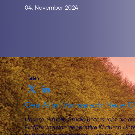
04. November 2024
Teilen
Gen AI im Vormarsch: Neue 
Unsere aktuelle Studie untersucht die a
Einführung von generative KI durch Un