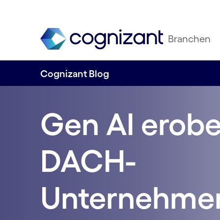
Branchen
Cognizant Blog
Gen AI erobe
DACH-
Unternehme