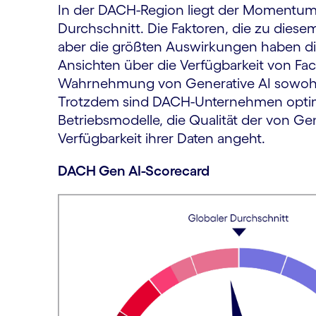
In der DACH-Region liegt der Momentum
Durchschnitt. Die Faktoren, die zu diesem
aber die größten Auswirkungen haben di
Ansichten über die Verfügbarkeit von Fa
Wahrnehmung von Generative AI sowohl b
Trotzdem sind DACH-Unternehmen optimisti
Betriebsmodelle, die Qualität der von Ge
Verfügbarkeit ihrer Daten angeht.
DACH Gen AI-Scorecard