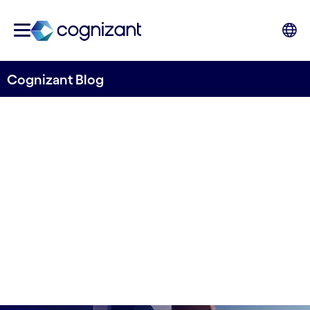
Cognizant Blog
DACH-Unternehmen setzen
auf datengesteuerte
Lösungen für mehr
Nachhaltigkeit
24. Oktober 2023