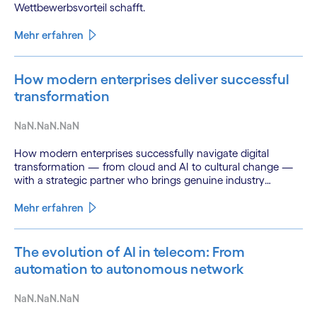
Wettbewerbsvorteil schafft.
Mehr erfahren
How modern enterprises deliver successful
transformation
NaN.NaN.NaN
How modern enterprises successfully navigate digital
transformation — from cloud and AI to cultural change —
with a strategic partner who brings genuine industry
fluency.
Mehr erfahren
The evolution of AI in telecom: From
automation to autonomous network
NaN.NaN.NaN