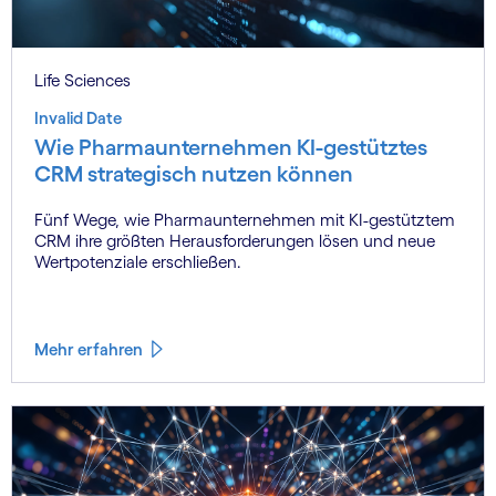
Life Sciences
Invalid Date
Wie Pharmaunternehmen KI-gestütztes
CRM strategisch nutzen können
Fünf Wege, wie Pharmaunternehmen mit KI-gestütztem
CRM ihre größten Herausforderungen lösen und neue
Wertpotenziale erschließen.
Mehr erfahren