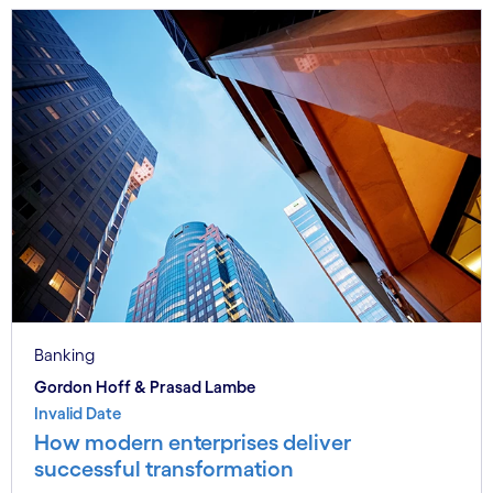
Banking
Gordon Hoff & Prasad Lambe
Invalid Date
How modern enterprises deliver
successful transformation