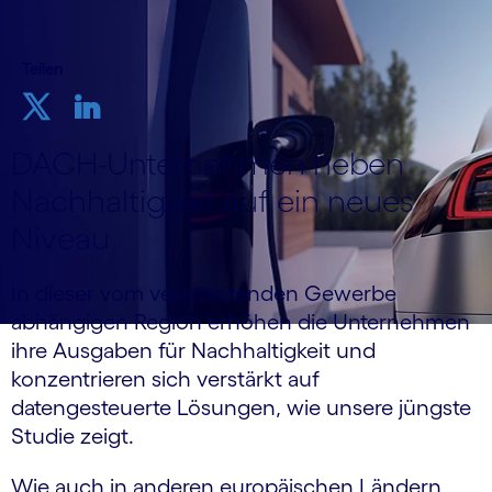
Teilen
DACH-Unternehmen heben
Nachhaltigkeit auf ein neues
Niveau
In dieser vom verarbeitenden Gewerbe
abhängigen Region erhöhen die Unternehmen
ihre Ausgaben für Nachhaltigkeit und
konzentrieren sich verstärkt auf
datengesteuerte Lösungen, wie unsere jüngste
Studie zeigt.
Wie auch in anderen europäischen Ländern