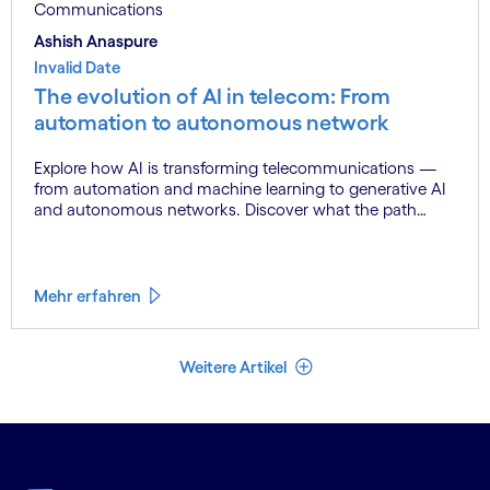
Communications
Ashish Anaspure
Invalid Date
The evolution of AI in telecom: From
automation to autonomous network
Explore how AI is transforming telecommunications —
from automation and machine learning to generative AI
and autonomous networks. Discover what the path
toward 6G means for the industry.
Mehr erfahren
Weniger Artikel
Weitere Artikel