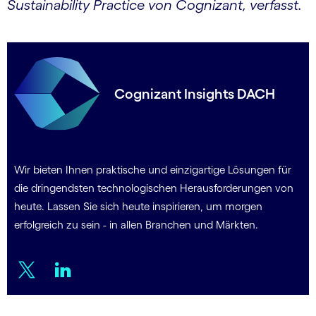
Sustainability Practice von Cognizant, verfasst.
Cognizant Insights DACH
Wir bieten Ihnen praktische und einzigartige Lösungen für
die dringendsten technologischen Herausforderungen von
heute. Lassen Sie sich heute inspirieren, um morgen
erfolgreich zu sein - in allen Branchen und Märkten.
Twitter
LinkedIn