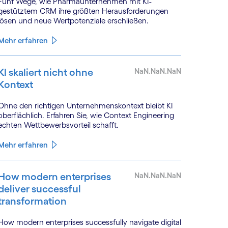
Fünf Wege, wie Pharmaunternehmen mit KI-
gestütztem CRM ihre größten Herausforderungen
lösen und neue Wertpotenziale erschließen.
Mehr erfahren
KI skaliert nicht ohne
NaN.NaN.NaN
Kontext
Ohne den richtigen Unternehmenskontext bleibt KI
oberflächlich. Erfahren Sie, wie Context Engineering
echten Wettbewerbsvorteil schafft.
Mehr erfahren
How modern enterprises
NaN.NaN.NaN
deliver successful
transformation
How modern enterprises successfully navigate digital