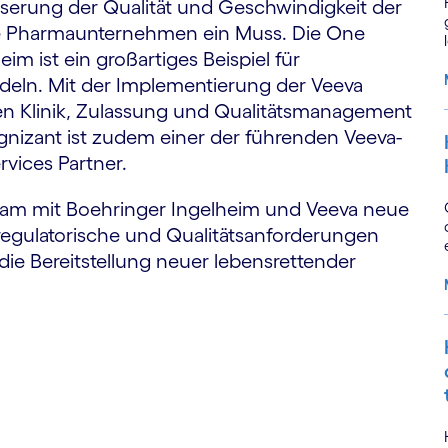
sserung der Qualität und Geschwindigkeit der
ive Pharmaunternehmen ein Muss. Die One
m ist ein großartiges Beispiel für
ndeln. Mit der Implementierung der Veeva
en Klinik, Zulassung und Qualitätsmanagement
gnizant ist zudem einer der führenden Veeva-
rvices Partner.
nsam mit Boehringer Ingelheim und Veeva neue
 regulatorische und Qualitätsanforderungen
ie Bereitstellung neuer lebensrettender