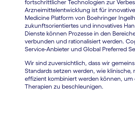
fortschrittlicher Technologien zur Verbe
Arzneimittelentwicklung ist für innovat
Medicine Platform von Boehringer Ingelhei
zukunftsorientiertes und innovatives Ha
Dienste können Prozesse in den Bereich
verbunden und rationalisiert werden. Co
Service-Anbieter und Global Preferred Se
Wir sind zuversichtlich, dass wir gemei
Standards setzen werden, wie klinische,
effizient kombiniert werden können, um d
Therapien zu beschleunigen.