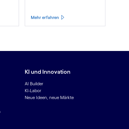
h a
Mehr erfahren
KI und Innovation
AI Builder
KI-Labor
Neue Ideen, neue Märkte
n