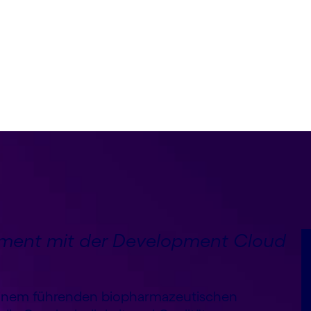
ment mit der Development Cloud
einem führenden biopharmazeutischen