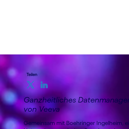
03. Mai, 2023
Teilen
Ganzheitliches Datenmanage
von Veeva
Gemeinsam mit Boehringer Ingelheim, 