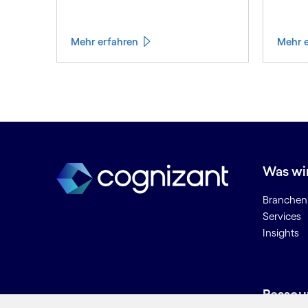
Mehr erfahren
Mehr 
Was wi
Branchen
Services
Insights
Ressou