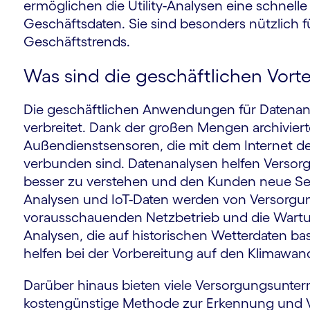
ermöglichen die Utility-Analysen eine schnelle
Geschäftsdaten. Sie sind besonders nützlich f
Geschäftstrends.
Was sind die geschäftlichen Vortei
Die geschäftlichen Anwendungen für Datenan
verbreitet. Dank der großen Mengen archivier
Außendienstsensoren, die mit dem Internet der
verbunden sind. Datenanalysen helfen Vers
besser zu verstehen und den Kunden neue Ser
Analysen und IoT-Daten werden von Versorg
vorausschauenden Netzbetrieb und die Wartu
Analysen, die auf historischen Wetterdaten ba
helfen bei der Vorbereitung auf den Klimawand
Darüber hinaus bieten viele Versorgungsunter
kostengünstige Methode zur Erkennung und 