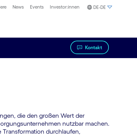
iere
News
Events
Investor:innen
DE-DE
Kontakt
tungen, die den großen Wert der
ersorgungsunternehmen nutzbar machen.
e Transformation durchlaufen,