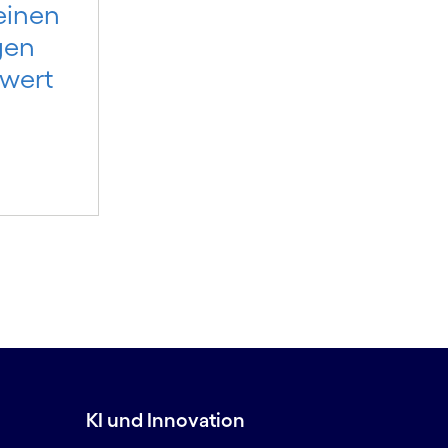
einen
gen
wert
KI und Innovation