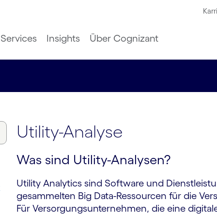
Karr
Services
Insights
Über Cognizant
Utility-Analyse
Was sind Utility-Analysen?
Utility Analytics sind Software und Dienstleis
k
gesammelten Big Data-Ressourcen für die V
Für Versorgungsunternehmen, die eine digital