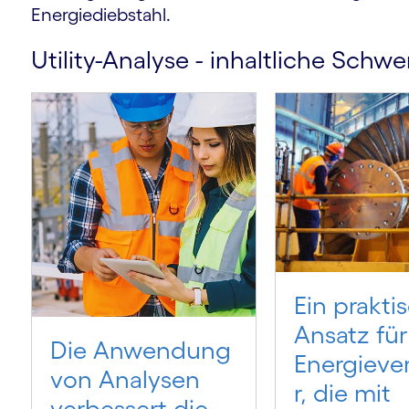
Energiediebstahl.
Utility-Analyse - inhaltliche Schw
m
Ein prakti
Ansatz für
Die Anwendung
Energieve
von Analysen
r, die mit
verbessert die