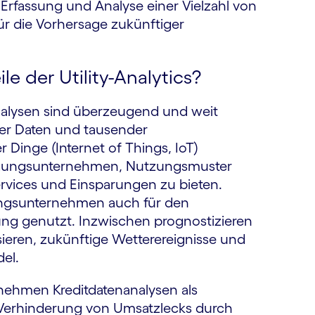
 Erfassung und Analyse einer Vielzahl von
ür die Vorhersage zukünftiger
le der Utility-Analytics?
alysen sind überzeugend und weit
ter Daten und tausender
 Dinge (Internet of Things, IoT)
orgungsunternehmen, Nutzungsmuster
vices und Einsparungen zu bieten.
ungsunternehmen auch für den
ng genutzt. Inzwischen prognostizieren
sieren, zukünftige Wetterereignisse und
el.
nehmen Kreditdatenanalysen als
Verhinderung von Umsatzlecks durch