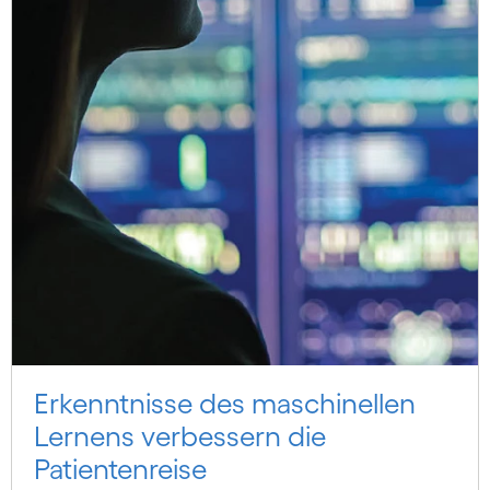
Erkenntnisse des maschinellen
Lernens verbessern die
Patientenreise