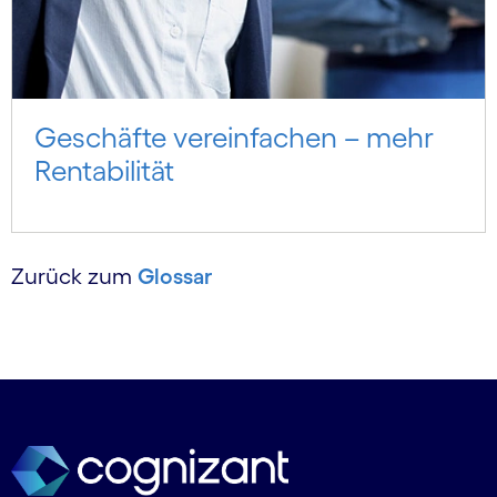
Geschäfte vereinfachen – mehr
Rentabilität
Zurück zum
Glossar