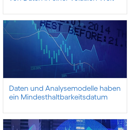
Daten und Analyse­modelle haben
ein Mindest­haltbarkeits­datum