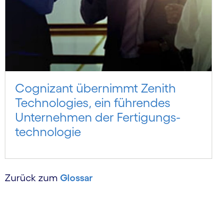
Cognizant übernimmt Zenith
Technologies, ein führendes
Unternehmen der Fertigungs­
technologie
Zurück zum
Glossar