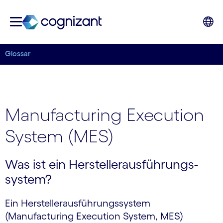
Glossar
Manufacturing Execution
System (MES)
Was ist ein Her­steller­ausführungs­
system?
Ein Hersteller­ausführungs­system
(Manufacturing Execution System, MES)