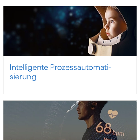
Intelligente Prozess­auto­mati­
sierung