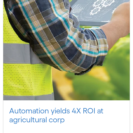
Automation yields 4X ROI at
agricultural corp