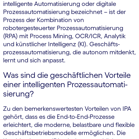
intelligente Automatisierung oder digitale
Prozessautomatisierung bezeichnet – ist der
Prozess der Kombination von
robotergesteuerter Prozessautomatisierung
(RPA) mit Process Mining, OCR/ICR, Analytik
und künstlicher Intelligenz (KI). Geschäfts­
prozess­auto­mati­sierung, die autonom mitdenkt,
lernt und sich anpasst.
Was sind die geschäftlichen Vorteile
einer intelligenten Prozess­auto­mati­
sierung?
Zu den bemerkenswertesten Vorteilen von IPA
gehört, dass es die End-to-End-Prozesse
erleichtert, die moderne, belastbare und flexible
Geschäftsbetriebs­modelle ermöglichen. Die