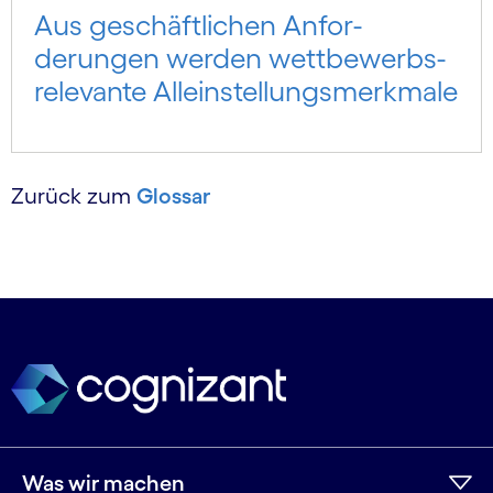
Aus geschäft­lichen Anfor­
derungen werden wett­bewerbs­
relevante Allein­stellungs­merkmale
Zurück zum
Glossar
Was wir machen