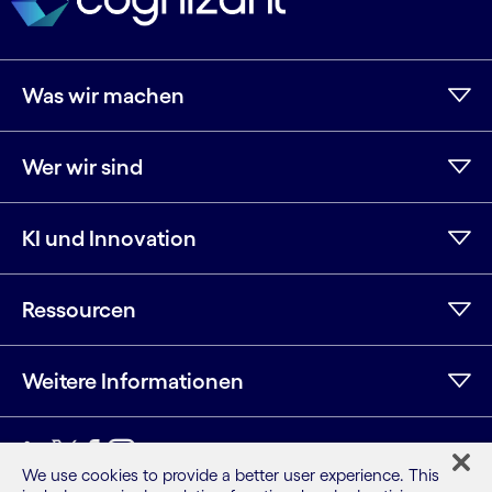
Was wir machen
Wer wir sind
KI und Innovation
Ressourcen
Weitere Informationen
LinkedIn
Twitter
Facebook
Instagram
YouTube
We use cookies to provide a better user experience. This