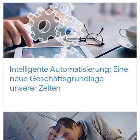
Intelligente Auto­mati­sierung: Eine
neue Geschäfts­grund­lage
unserer Zeiten