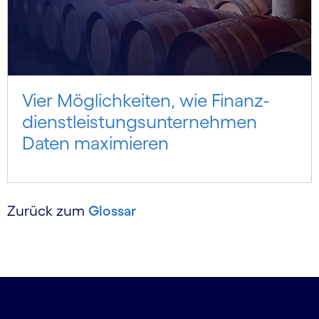
Vier Möglichkeiten, wie Finanz­
diens­tleistungs­unter­nehmen
Daten maximieren
Zurück zum
Glossar