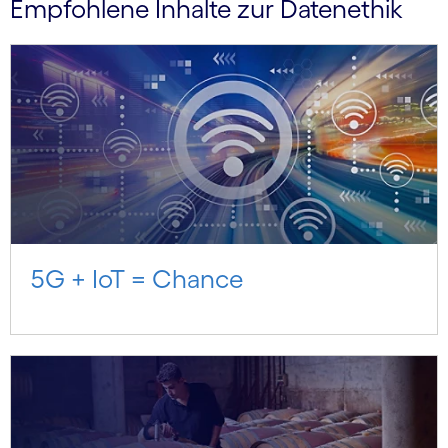
Empfohlene Inhalte zur Datenethik
5G + IoT = Chance