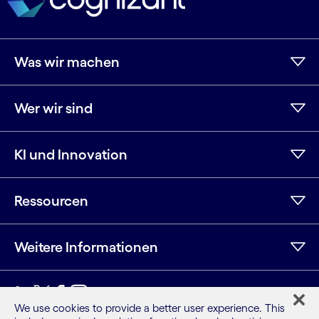
Was wir machen
Wer wir sind
KI und Innovation
Ressourcen
Weitere Informationen
LinkedIn
Twitter
Facebook
Instagram
YouTube
We use cookies to provide a better user experience. This