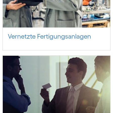
Vernetzte Fertigungsanlagen