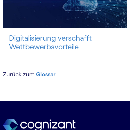
Digitalisierung verschafft
Wettbewerbsvorteile
Zurück zum
Glossar