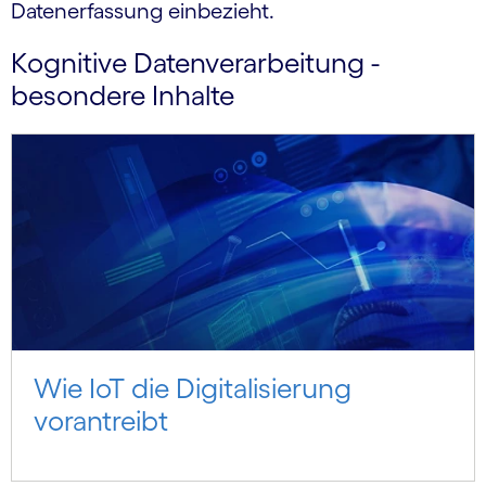
Datenerfassung einbezieht.
Kognitive Datenverarbeitung -
besondere Inhalte
Wie IoT die Digitalisierung
vorantreibt