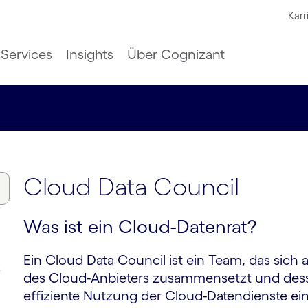
Karr
Services
Insights
Über Cognizant
Cloud Data Council
Was ist ein Cloud-Datenrat?
Ein Cloud Data Council ist ein Team, das sic
k
des Cloud-Anbieters zusammensetzt und desse
effiziente Nutzung der Cloud-Datendienste e