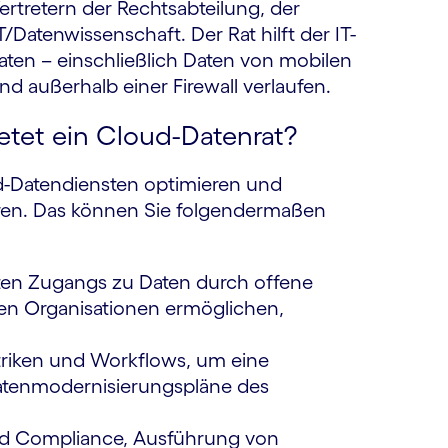
rtretern der Rechtsabteilung, der
Datenwissenschaft. Der Rat hilft der IT-
en – einschließlich Daten von mobilen
d außerhalb einer Firewall verlaufen.
etet ein Cloud-Datenrat?
ud-Datendiensten optimieren und
ieren. Das können Sie folgendermaßen
erten Zugangs zu Daten durch offene
ren Organisationen ermöglichen,
triken und Workflows, um eine
atenmodernisierungspläne des
und Compliance, Ausführung von