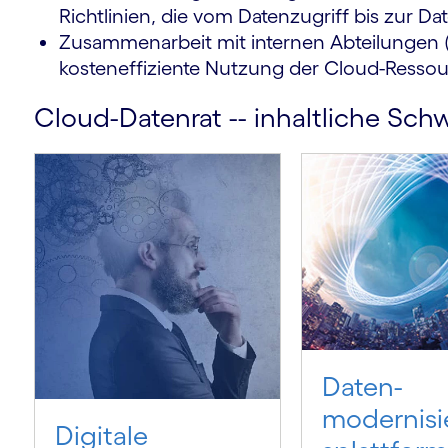
Richtlinien, die vom Datenzugriff bis zur D
Zusammenarbeit mit internen Abteilungen (
kosteneffiziente Nutzung der Cloud-Ressou
m
Cloud-Datenrat -- inhaltliche Sc
Daten­
modernisi
Digitale