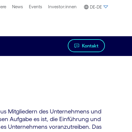
iere
News
Events
Investor:innen
DE-DE
Kontakt
h aus Mitgliedern des Unternehmens und
n Aufgabe es ist, die Einführung und
ines Unternehmens voranzutreiben. Das