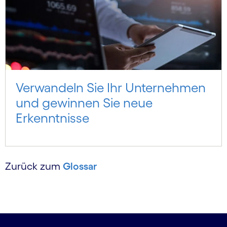
Verwandeln Sie Ihr Unternehmen
und gewinnen Sie neue
Erkenntnisse
Zurück zum
Glossar