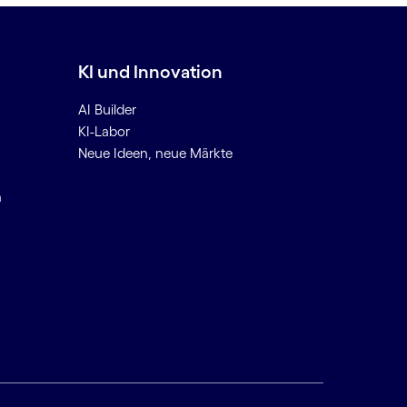
KI und Innovation
AI Builder
KI-Labor
Neue Ideen, neue Märkte
n