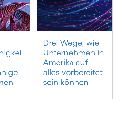
Drei Wege, wie
higkei
Unternehmen in
Amerika auf
ähige
alles vorbereitet
men
sein können