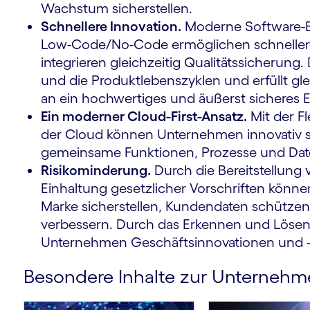
Wachstum sicherstellen.
Schnellere Innovation.
Moderne Software-E
Low-Code/No-Code ermöglichen schnellere 
integrieren gleichzeitig Qualitätssicherung.
und die Produkt­lebens­zyklen und erfüllt g
an ein hochwertiges und äußerst sicheres E
Ein moderner Cloud-First-Ansatz.
Mit der Fl
der Cloud können Unternehmen innovativ se
gemeinsame Funktionen, Prozesse und Da
Risikominderung.
Durch die Bereitstellung
Einhaltung gesetzlicher Vorschriften kön
Marke sicher­stellen, Kunden­daten schützen
verbessern. Durch das Erkennen und Löse
Unternehmen Geschäftsinnovationen und 
Besondere Inhalte zur Unter­neh