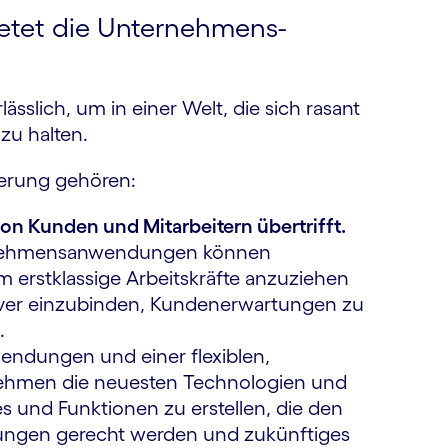
etet die Unter­nehmens­
sslich, um in einer Welt, die sich rasant
t zu halten.
ierung gehören:
 von Kunden und Mitarbeitern übertrifft.
ernehmens­anwendungen können
 erstklassige Arbeitskräfte anzuziehen
iver ein­zubinden, Kunden­erwartungen zu
.
endungen und einer flexiblen,
rnehmen die neuesten Technologien und
s und Funktionen zu erstellen, die den
rungen gerecht werden und zukünftiges