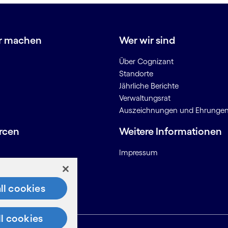
r machen
Wer wir sind
Über Cognizant
Standorte
Jährliche Berichte
Verwaltungsrat
Auszeichnungen und Ehrunge
rcen
Weitere Informationen
Impressum
onen für Anbieter
ll cookies
ll cookies