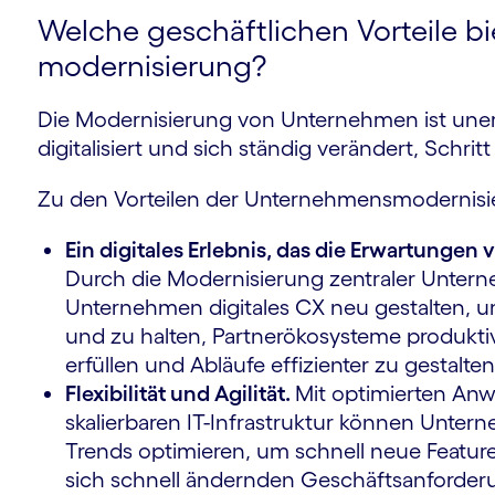
Welche geschäftlichen Vorteile bi
modernisierung?
Die Modernisierung von Unternehmen ist unerlä
digitalisiert und sich ständig verändert, Schrit
Zu den Vorteilen der Unter­nehmens­modernis
Ein digitales Erlebnis, das die Erwartungen
Durch die Modernisierung zentraler Unt
Unternehmen digitales CX neu gestalten, um
und zu halten, Partner­öko­systeme produkt
erfüllen und Abläufe effizienter zu gestalten
Flexibilität und Agilität.
Mit optimierten Anw
skalierbaren IT-Infrastruktur können Unte
Trends optimieren, um schnell neue Feature
sich schnell ändernden Geschäfts­anforde