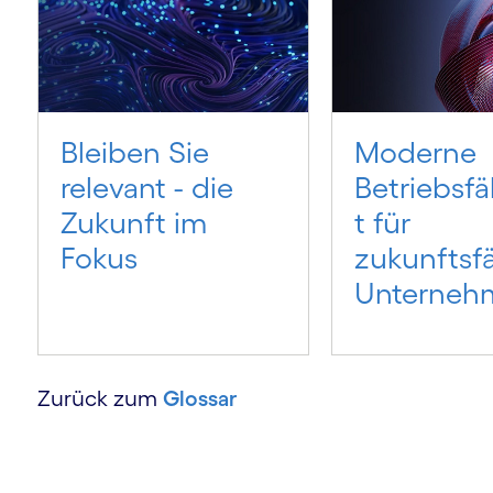
Bleiben Sie
Moderne
relevant - die
Betriebsfä
Zukunft im
t für
Fokus
zukunftsf
Unterneh
Zurück zum
Glossar