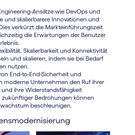
ngineering-Ansätze wie DevOps und
und skalierbarere Innovationen und
 Dies verkürzt die Markteinführungszeit
leichzeitig die Erwartungen der Benutzer
rlebnis.
exibilität, Skalierbarkeit und Konnektivität
in und skalieren, indem sie bei Bedarf
ten nutzen.
 von End-to-End-Sicherheit und
nen moderne Unternehmen den Ruf ihrer
 und ihre Widerstands­fähigkeit
n zukünftiger Bedrohungen können
-wachstum beschleunigen.
mens­modernisierung