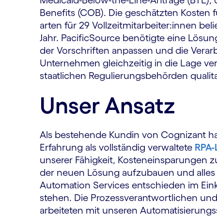
Benefits (COB). Die geschätzten Kosten fü
arten für 29 Vollzeit­mitarbeiter:innen beli
Jahr. PacificSource benötigte eine Lösung
der Vorschriften anpassen und die Verar
Unternehmen gleichzeitig in die Lage ver
staatlichen Regulierungs­behörden qualit
Unser Ansatz
Als bestehende Kundin von Cognizant hat
Erfahrung als vollständig verwaltete
RPA-
unserer Fähigkeit, Kosteneinsparungen z
der neuen Lösung aufzubauen und alles b
Automation Services entschieden im Ein
stehen. Die Prozessverantwortlichen und
arbeiteten mit unseren Automatisierungs