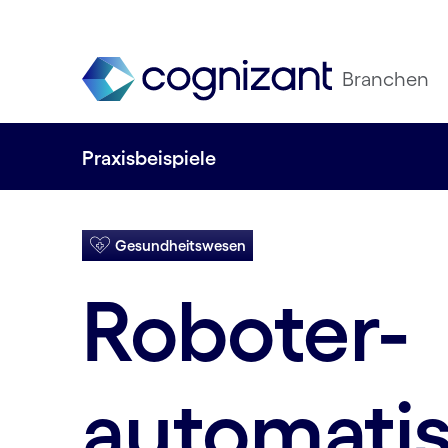
Branchen
Praxisbeispiele
Gesundheits­wesen
Roboter-
automatis