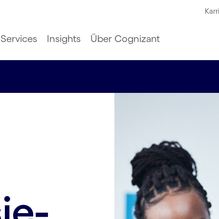
Karr
Services
Insights
Über Cognizant
ie-