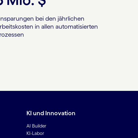
insparungen bei den jährlichen
rbeitskosten in allen automatisierten
rozessen
KI und Innovation
AI Builder
KI-Labor