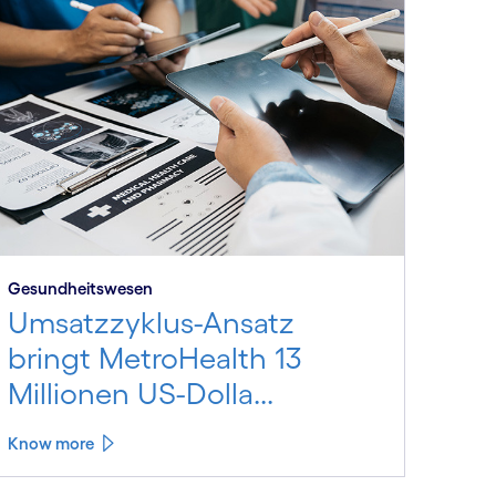
Gesundheits­wesen
Umsatzzyklus-Ansatz
bringt MetroHealth 13
Millionen US-Dolla...
Know more