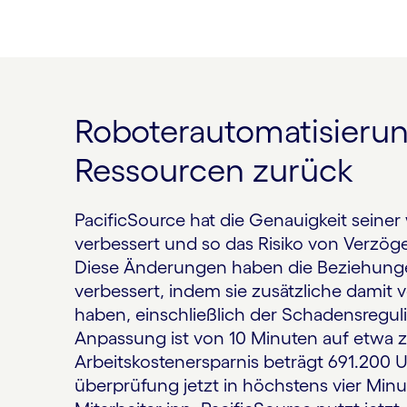
Roboterautomatisierun
Ressourcen zurück
PacificSource hat die Genauigkeit seiner
verbessert und so das Risiko von Verzög
Diese Änderungen haben die Beziehunge
verbessert, indem sie zusätzliche damit
haben, einschließlich der Schadens­regul
Anpassung ist von 10 Minuten auf etwa z
Arbeitskosten­ersparnis beträgt 691.200 
überprüfung jetzt in höchstens vier Minu