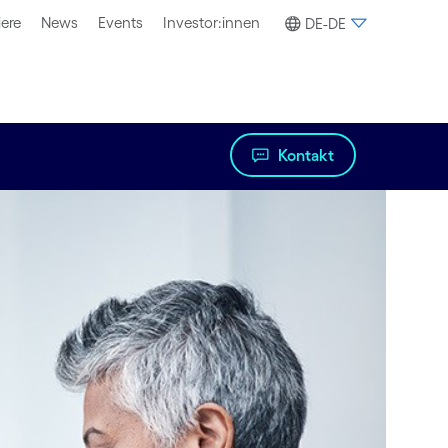
iere
News
Events
Investor:innen
DE-DE
Kontakt