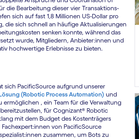
r die Bearbeitung dieser vier Transaktions­
efen sich auf fast 1,8 Millionen US-Dollar pro
, die sich schnell an häufige Aktualisierungen
beitungs­kosten senken konnte, während das
setzt wurde, Mitgliedern, Anbieter:innen und
ativ hochwertige Erlebnisse zu bieten.
 sich PacificSource
aufgrund unserer
Lösung (Robotic Process Automation)
und
u ermöglichen , ein Team für die Verwaltung
ereitzustellen, für Cognizant® Robotic
klang mit dem Budget des Kostenträgers
 Fachexpert:innen von PacificSource
­spezialist:innen zusammen, um Bots zu