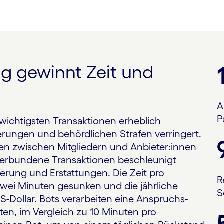
g gewinnt Zeit und
A
P
 wichtigsten Transaktionen erheblich
erungen und behördlichen Strafen verringert.
n zwischen Mitgliedern und Anbieter:innen
 verbundene Transaktionen beschleunigt
ierung und Erstattungen. Die Zeit pro
R
wei Minuten gesunken und die jährliche
S
US-Dollar. Bots verarbeiten eine Anspruchs­
ten, im Vergleich zu 10 Minuten pro