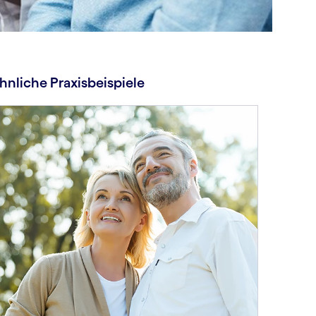
hnliche Praxisbeispiele