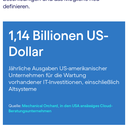
definieren.
1,14 Billionen US-
Dollar
Jährliche Ausgaben US-amerikanischer
Unternehmen für die Wartung
vorhandener IT-Investitionen, einschließlich
Altsysteme
Quelle:
Mechanical Orchard, in den USA ansässiges Cloud-
Beratungsunternehmen